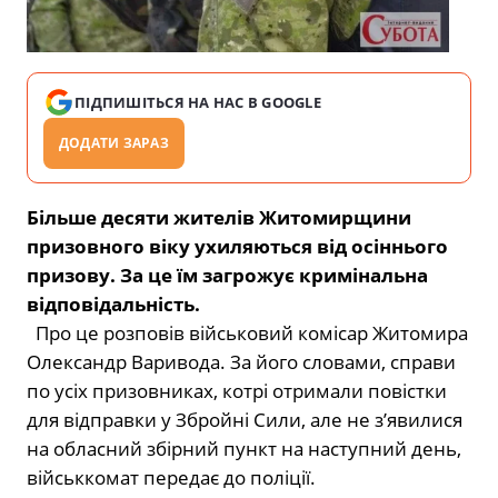
ПІДПИШІТЬСЯ НА НАС В GOOGLE
ДОДАТИ ЗАРАЗ
Більше десяти жителів Житомирщини
призовного віку ухиляються від осіннього
призову. За це їм загрожує
кримінальна
відповідальність.
Про це розповів військовий комісар Житомира
Олександр Варивода. За його словами, справи
по усіх призовниках, котрі отримали повістки
для відправки у Збройні Сили, але не з’явилися
на обласний збірний пункт на наступний день,
військкомат передає до поліції.