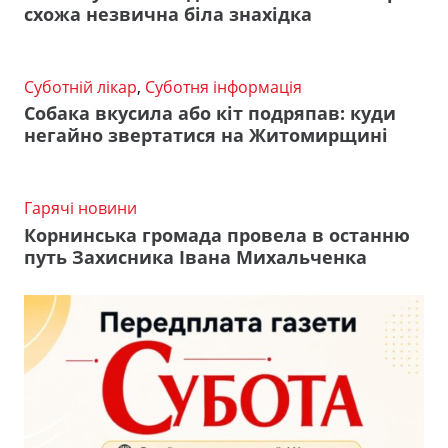
схожа незвична біла знахідка
Суботній лікар
,
Суботня інформація
Собака вкусила або кіт подряпав: куди
негайно звертатися на Житомирщині
Гарячі новини
Корнинська громада провела в останню
путь Захисника Івана Михальченка