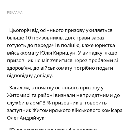
РЕКЛАМА
Цьогоріч від осіннього призову ухиляється
більше 10 призовників, дві справи зараз
готують до передачі в поліцію, каже юристка
військкомату Юлія Киришун. У випадку, якщо
призовник не міг з’явитися через проблеми зі
здоров’ям, до військкомату потрібно подати
відповідну довідку.
Загалом, з початку осіннього призову у
Житомирі та районі визнали непридатними до
служби в армії 3 % призовників, говорить
заступник Житомирського військового комісара
Олег Андрійчук:
“Було з початку призову 4 відправки.