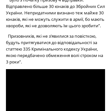
Відправлено більше 30 юнаків до Збройних Сил
України. Непридатними визнано теж майже 30
юнаків, які не можуть служити в армії, бо мають
хвороби, які не дозволяють їм цього зробити”.
Призовників, які не з’явилися за повісткою,
будуть притягуватися до відповідальності за
статтею 335 Кримінального кодексу України,
якою передбачено обмеження волі строком на
3 роки”.