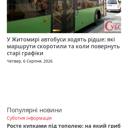
У Житомирі автобуси ходять рідше: які
маршрути скоротили та коли повернуть
старі графіки
Четвер, 6 Серпня, 2026
Популярні новини
Суботня інформація
Росте купками під тополею: на який гриб