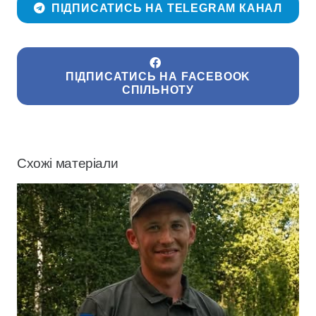
ПІДПИСАТИСЬ НА TELEGRAM КАНАЛ
ПІДПИСАТИСЬ НА FACEBOOK
СПІЛЬНОТУ
Схожі матеріали