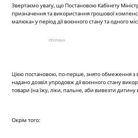
Звертаємо увагу, що Постановою Кабінету Мініст
призначення та використання грошової компенса
малюка» у період дії воєнного стану та одного мі
РЕКЛАМА
Цією постановою, по-перше, знято обмеження з 
надано дозвіл упродовж дії воєнного стану викор
товари (на їжу, ліки, пальне, аби вивезти дитину
Окрім того: