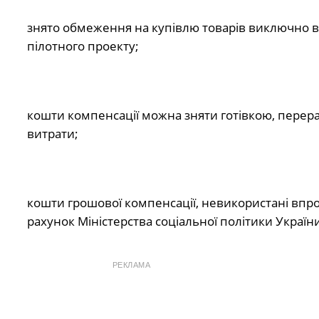
знято обмеження на купівлю товарів виключно в ти
пілотного проекту;
кошти компенсації можна зняти готівкою, перера
витрати;
кошти грошової компенсації, невикористані впро
рахунок Міністерства соціальної політики Україн
РЕКЛАМА