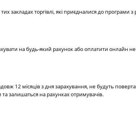
х закладах торгівлі, які приєдналися до програми з р
хувати на будь-який рахунок або оплатити онлайн не
довж 12 місяців з дня зарахування, не будуть поверта
и та залишаться на рахунках отримувачів.