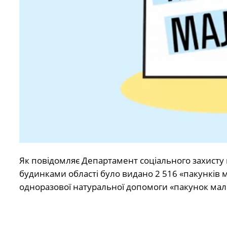
Як повідомляє Департамент соціального захисту
будинками області було видано 2 516 «пакунків 
одноразової натуральної допомоги «пакунок мал