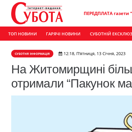
ПЕРЕДПЛАТА газети 
ТОП НОВИНИ
ГАРЯЧІ НОВИНИ
СУБОТНІЙ ЕКСКЛЮ
12:18, П’ятниця, 13 Січня, 2023
СУБОТНЯ ІНФОРМАЦІЯ
На Житомирщині більш
отримали “Пакунок м