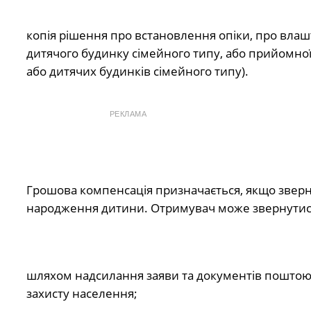
копія рішення про встановлення опіки, про влаш
дитячого будинку сімейного типу, або прийомної 
або дитячих будинків сімейного типу).
РЕКЛАМА
Грошова компенсація призначається, якщо зверне
народження дитини. Отримувач може звернутис
шляхом надсилання заяви та документів поштою д
захисту населення;