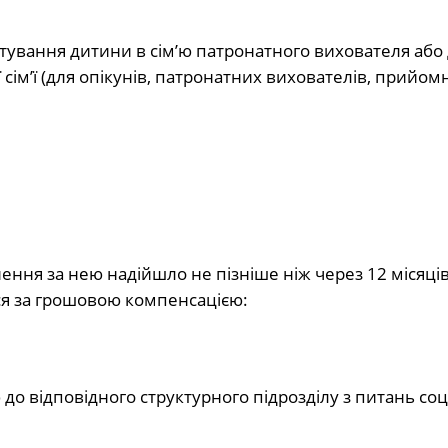
тування дитини в сім’ю патронатного вихователя або
сім’ї (для опікунів, патронатних вихователів, прийом
ння за нею надійшло не пізніше ніж через 12 місяців
я за грошовою компенсацією:
о відповідного структурного підрозділу з питань соц