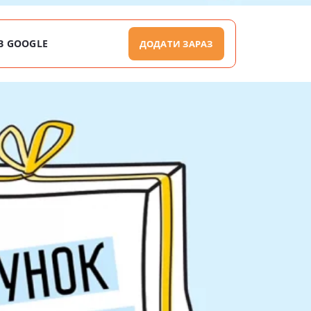
В GOOGLE
ДОДАТИ ЗАРАЗ