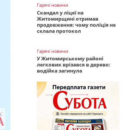
Гарячі новини
Скандал у ліцеї на
Житомирщині отримав
продовження: чому поліція не
склала протокол
Гарячі новини
У Житомирському районі
легковик врізався в дерево:
водійка загинула