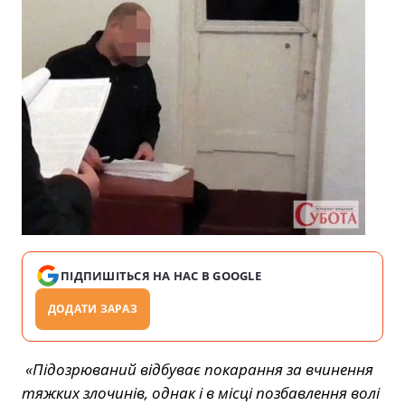
ПІДПИШІТЬСЯ НА НАС В GOOGLE
ДОДАТИ ЗАРАЗ
«Підозрюваний відбуває покарання за вчинення
тяжких злочинів, однак і в місці позбавлення волі