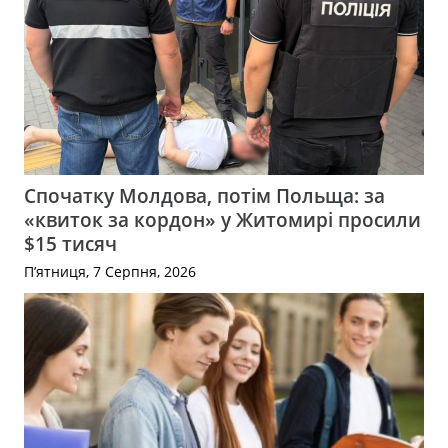
Спочатку Молдова, потім Польща: за
«квиток за кордон» у Житомирі просили
$15 тисяч
П’ятниця, 7 Серпня, 2026