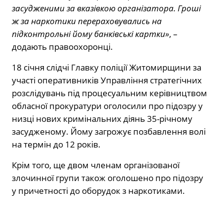
засудженими за вказівкою організатора. Гроші
ж за наркотики перераховувались на
підконтрольні йому банківські картки»
, –
додають правоохоронці.
18 січня слідчі Главку поліції Житомирщини за
участі оперативників Управління стратегічних
розслідувань під процесуальним керівництвом
обласної прокуратури оголосили про підозру у
низці нових кримінальних діянь 35-річному
засудженому. Йому загрожує позбавлення волі
на термін до 12 років.
Крім того, ще двом членам організованої
злочинної групи також оголошено про підозру
у причетності до оборудок з наркотиками.