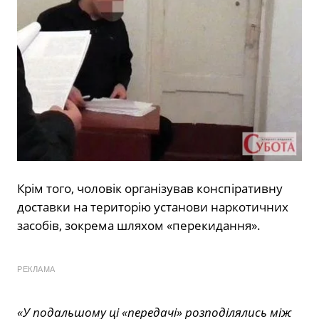
Крім того, чоловік організував конспіративну
доставки на територію установи наркотичних
засобів, зокрема шляхом «перекидання».
РЕКЛАМА
«У подальшому ці «передачі» розподілялись між