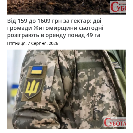
Від 159 до 1609 грн за гектар: дві
громади Житомирщини сьогодні
розіграють в оренду понад 49 га
П’ятниця, 7 Серпня, 2026