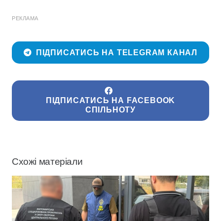
РЕКЛАМА
ПІДПИСАТИСЬ НА TELEGRAM КАНАЛ
ПІДПИСАТИСЬ НА FACEBOOK
СПІЛЬНОТУ
Схожі матеріали