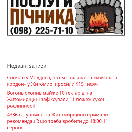
Недавні записи
Спочатку Молдова, потім Польща: за «квиток за
кордон» у Житомирі просили $15 тисяч
Вогонь охопив майже 10 гектарів: на
Житомирщині зафіксували 11 пожеж сухої
рослинності
4336 вступників на Житомирщині отримали
рекомендації: що треба зробити до 18:00 11
серпня