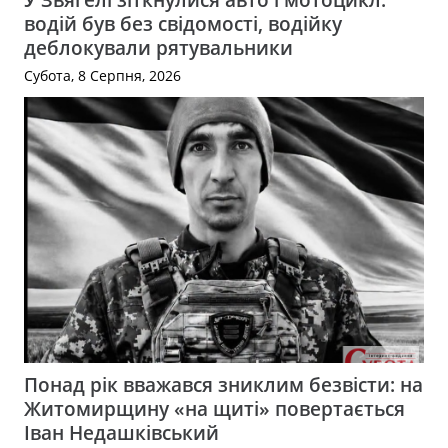
водій був без свідомості, водійку
деблокували рятувальники
Субота, 8 Серпня, 2026
Понад рік вважався зниклим безвісти: на
Житомирщину «на щиті» повертається
Іван Недашківський