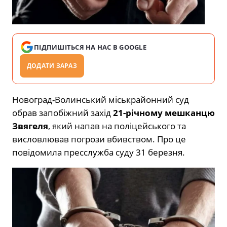
ПІДПИШІТЬСЯ НА НАС В GOOGLE
ДОДАТИ ЗАРАЗ
Новоград-Волинський міськрайонний суд
обрав запобіжний захід
21-річному мешканцю
Звягеля
, який напав на поліцейського та
висловлював погрози вбивством. Про це
повідомила пресслужба суду 31 березня.