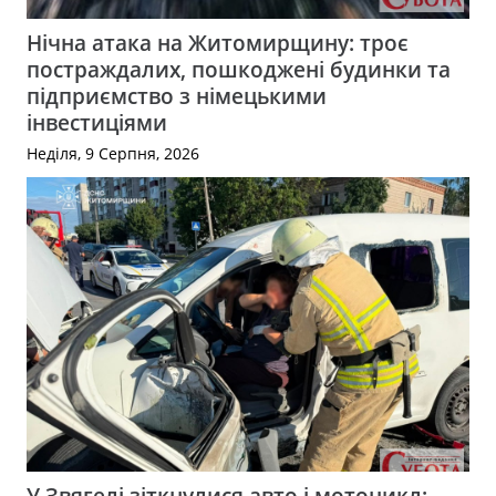
Нічна атака на Житомирщину: троє
постраждалих, пошкоджені будинки та
підприємство з німецькими
інвестиціями
Неділя, 9 Серпня, 2026
У Звягелі зіткнулися авто і мотоцикл: