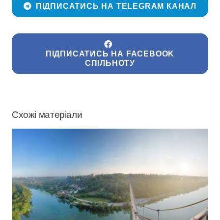
ПІДПИСАТИСЬ НА TELEGRAM КАНАЛ
ПІДПИСАТИСЬ НА FACEBOOK
СПІЛЬНОТУ
Схожі матеріали