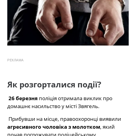
РЕКЛАМА
Як розгорталися події?
26 березня
поліція отримала виклик про
домашнє насильство у місті Звягель.
Прибувши на місце, правоохоронці виявили
агресивного чоловіка з молотком
, який
почав погрожувати поліцейському.