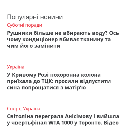
Популярні новини
Суботні поради
Рушники більше не вбирають воду? Ось
чому кондиціонер вбиває тканину та
чим його замінити
Україна
У Кривому Розі похоронна колона
приїхала до ТЦК: просили відпустити
сина попрощатися з матір’ю
Спорт
,
Україна
Світоліна переграла Анісімову і вийшла
у чвертьфінал WTA 1000 у Торонто. Відео