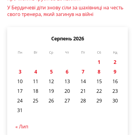
У Бердичеві діти знову сіли за шахівниці на честь
свого тренера, який загинув на війні
Серпень 2026
Пн
Вт
Ср
Чт
Пт
Сб
Нд
1
2
3
4
5
6
7
8
9
10
11
12
13
14
15
16
17
18
19
20
21
22
23
24
25
26
27
28
29
30
31
« Лип