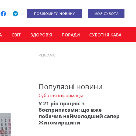
ПОВІДОМИТИ НОВИНУ
МОЯ СУБОТА
А
СВІТ
ЗДОРОВ’Я
ПОРАДИ
СУБОТНЯ КАВА
РЕКЛАМА
Популярні новини
Суботня інформація
У 21 рік працює з
боєприпасами: що вже
побачив наймолодший сапер
Житомирщини