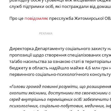
служб підтримки осіб, які постраждали від домаш
Про це
повідомляє
пресслужба Житомирської ОВ
РЕКЛАМА
Директорка Департаменту соціального захисту н
пропозиції щодо створення спеціалізованих служ
та/або насильства за ознакою статі в територіаль
бюджету в область надійшло майже 4,6 млн грн н
первинного соціально-психологічного консульту
«Голови громад повинні розуміти, що розширення
охопити якісними, доступними та своєчасними соц
серед внутрішньо переміщених осіб: забезпечити 
психологічних, соціально-побутових, медичних, ін