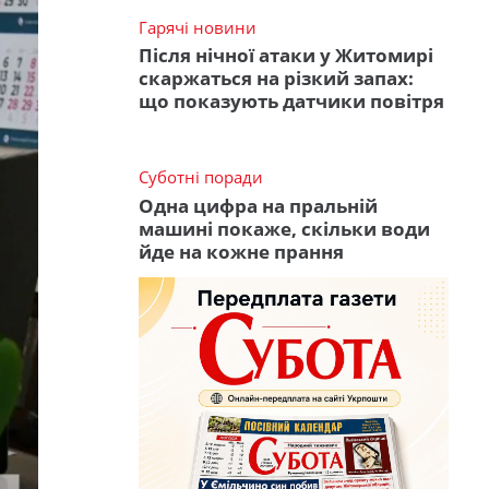
Гарячі новини
Після нічної атаки у Житомирі
скаржаться на різкий запах:
що показують датчики повітря
Суботні поради
Одна цифра на пральній
машині покаже, скільки води
йде на кожне прання