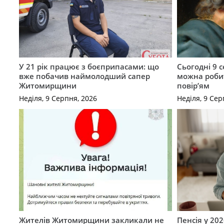
У 21 рік працює з боєприпасами: що
Сьогодні 9 
вже побачив наймолодший сапер
можна роби
Житомирщини
повір’ям
Неділя, 9 Серпня, 2026
Неділя, 9 Сер
Жителів Житомирщини закликали не
Пенсія у 202