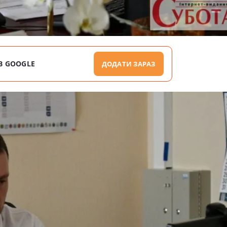
В GOOGLE
ДОДАТИ ЗАРАЗ