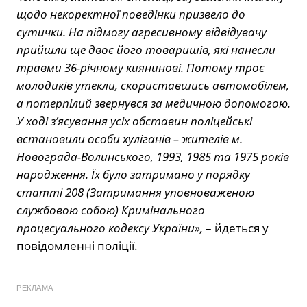
щодо некоректної поведінки призвело до
сутички. На підмогу агресивному відвідувачу
прийшли ще двоє його товаришів, які нанесли
травми 36-річному киянинові. Потому троє
молодиків утекли, скориставшись автомобілем,
а потерпілий звернувся за медичною допомогою.
У ході з’ясування усіх обставин поліцейські
встановили особи хуліганів – жителів м.
Новограда-Волинського, 1993, 1985 та 1975 років
народження. Їх було затримано у порядку
статті 208 (Затримання уповноваженою
службовою собою) Кримінального
процесуального кодексу України»,
– йдеться у
повідомленні поліції.
РЕКЛАМА