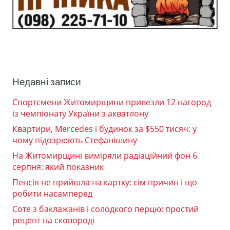
Недавні записи
Спортсмени Житомирщини привезли 12 нагород
із чемпіонату України з акватлону
Квартири, Mercedes і будинок за $550 тисяч: у
чому підозрюють Стефанішину
На Житомирщині виміряли радіаційний фон 6
серпня: який показник
Пенсія не прийшла на картку: сім причин і що
робити насамперед
Соте з баклажанів і солодкого перцю: простий
рецепт на сковороді