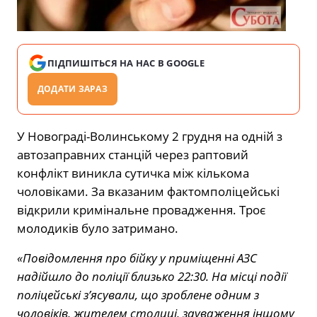
ПІДПИШІТЬСЯ НА НАС В GOOGLE
ДОДАТИ ЗАРАЗ
У Новограді-Волинському 2 грудня на одній з
автозаправних станцій через раптовий
конфлікт виникла сутичка між кількома
чоловіками. За вказаним фактомполіцейські
відкрили кримінальне провадження. Троє
молодиків було затримано.
«Повідомлення про бійку у приміщенні АЗС
надійшло до поліції близько 22:30. На місці події
поліцейські з’ясували, що зроблене одним з
чоловіків, жителем столиці, зауваження іншому