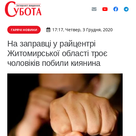
17:17, Четвер, 3 Грудня, 2020
ГАРЯЧІ НОВИНИ
​На заправці у райцентрі
Житомирської області троє
чоловіків побили киянина