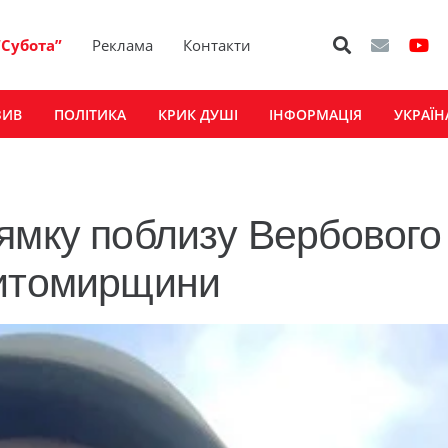
“Субота”
Реклама
Контакти
ЗИВ
ПОЛІТИКА
КРИК ДУШІ
ІНФОРМАЦІЯ
УКРАЇН
ямку поблизу Вербового
Житомирщини