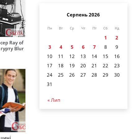
Серпень 2026
Пн
Вт
Ср
Чт
Пт
Сб
Нд
1
2
сер Ray of
3
4
5
6
7
8
9
гурту Blur
10
11
12
13
14
15
16
17
18
19
20
21
22
23
24
25
26
27
28
29
30
31
« Лип
рщині