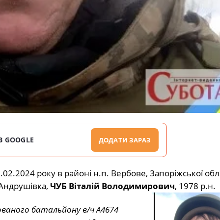
В GOOGLE
ДОДАТИ ЗАРАЗ
.02.2024 року в районі н.п. Вербове, Запоріжської обла
 Андрушівка,
ЧУБ Віталій Володимирович
, 1978 р.н.
ваного батальйону в/ч А4674