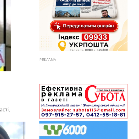
РЕКЛАМА
сті,