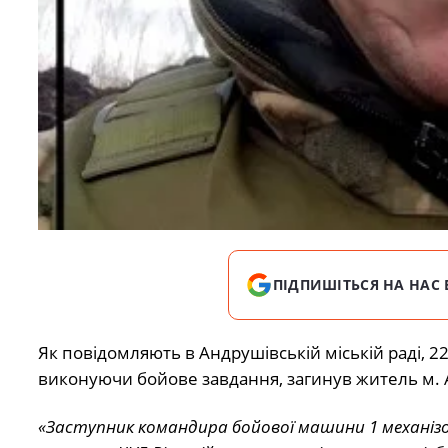
ПІДПИШІТЬСЯ НА НАС 
Як повідомляють в Андрушівській міській раді, 22
виконуючи бойове завдання, загинув житель м.
«Заступник командира бойової машини 1 механізо