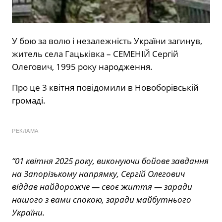
У бою за волю і незалежність України загинув,
житель села Гацьківка – СЕМЕНІЙ Сергій
Олегович, 1995 року народження.
Про це 3 квітня повідомили в Новоборівській
громаді.
РЕКЛАМА
“01 квітня 2025 року, виконуючи бойове завдання
на Запорізькому напрямку, Сергій Олегович
віддав найдорожче — своє життя — заради
нашого з вами спокою, заради майбутнього
України.