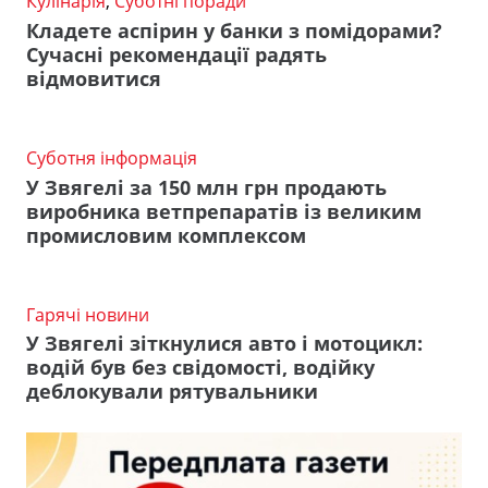
Кулінарія
,
Суботні поради
Кладете аспірин у банки з помідорами?
Сучасні рекомендації радять
відмовитися
Суботня інформація
У Звягелі за 150 млн грн продають
виробника ветпрепаратів із великим
промисловим комплексом
Гарячі новини
У Звягелі зіткнулися авто і мотоцикл:
водій був без свідомості, водійку
деблокували рятувальники