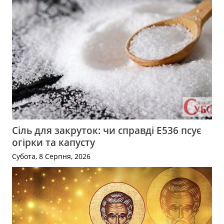
Сіль для закруток: чи справді Е536 псує
огірки та капусту
Субота, 8 Серпня, 2026