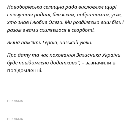
Новоборівська селищна рада висловлює щирі
співчуття родині, близьким, побратимам, усім,
хто знав і любив Олега. Ми розділяємо ваш біль і
разом з вами схиляємося в скорботі.
Вічна пам’ять Герою, низький уклін.
Про дату та час поховання Захисника України
буде повідомлено додатково”,
– зазначили в
повідомленні.
РЕКЛАМА
РЕКЛАМА