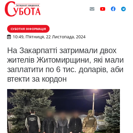
СУБОТНЯ ІНФОРМАЦІЯ
10:49, П’ятниця, 22 Листопада, 2024
На Закарпатті затримали двох
жителів Житомирщини, які мали
заплатити по 6 тис. доларів, аби
втекти за кордон