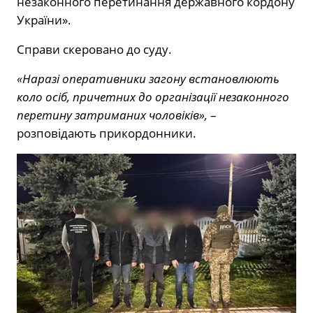
незаконного перетинання державного кордону
України».
Справи скеровано до суду.
«Наразі оперативники загону встановлюють
коло осіб, причетних до організації незаконного
перетину затриманих чоловіків»,
–
розповідають прикордонники.