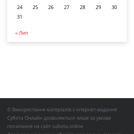
24
25
26
27
28
29
30
31
« Лип
© Використання матеріалів з інтернет-видання
Субота Онлайн дозволяється лише за умови
посилання на сайт subota.online