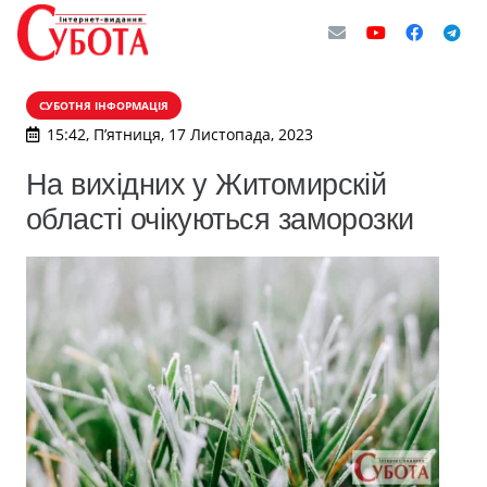
СУБОТНЯ ІНФОРМАЦІЯ
15:42, П’ятниця, 17 Листопада, 2023
На вихідних у Житомирскій
області очікуються заморозки