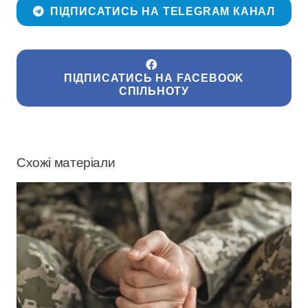
ПІДПИСАТИСЬ НА TELEGRAM КАНАЛ
ПІДПИСАТИСЬ НА FACEBOOK
СПІЛЬНОТУ
Схожі матеріали