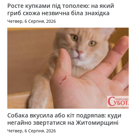
Росте купками під тополею: на який
гриб схожа незвична біла знахідка
Четвер, 6 Серпня, 2026
Собака вкусила або кіт подряпав: куди
негайно звертатися на Житомирщині
Четвер, 6 Серпня, 2026