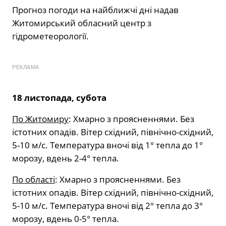
Прогноз погоди на найближчі дні надав
Житомирський обласний центр з
гідрометеорології.
РЕКЛАМА
18 листопада, субота
По Житомиру
: Хмарно з проясненнями. Без
істотних опадів. Вітер східний, північно-східний,
5-10 м/с. Температура вночі від 1° тепла до 1°
морозу, вдень 2-4° тепла.
По області
: Хмарно з проясненнями. Без
істотних опадів. Вітер східний, північно-східний,
5-10 м/с. Температура вночі від 2° тепла до 3°
морозу, вдень 0-5° тепла.