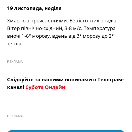
19 листопада, неділя
Хмарно з проясненнями. Без істотних опадів.
Вітер північно-східний, 3-8 м/с. Температура
вночі 1-6° морозу, вдень від 3° морозу до 2°
тепла.
РЕКЛАМА
Слідкуйте за нашими новинами в Телеграм-
каналі
Субота Онлайн
РЕКЛАМА