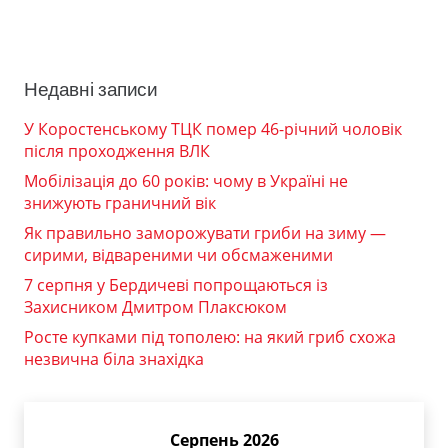
Недавні записи
У Коростенському ТЦК помер 46-річний чоловік
після проходження ВЛК
Мобілізація до 60 років: чому в Україні не
знижують граничний вік
Як правильно заморожувати гриби на зиму —
сирими, відвареними чи обсмаженими
7 серпня у Бердичеві попрощаються із
Захисником Дмитром Плаксюком
Росте купками під тополею: на який гриб схожа
незвична біла знахідка
Серпень 2026