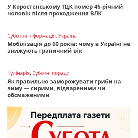
У Коростенському ТЦК помер 46-річний
чоловік після проходження ВЛК
Суботня інформація
,
Україна
Мобілізація до 60 років: чому в Україні не
знижують граничний вік
Кулінарія
,
Суботні поради
Як правильно заморожувати гриби на
зиму — сирими, відвареними чи
обсмаженими