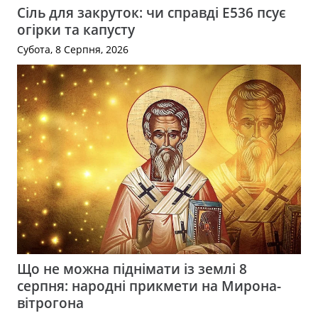
Сіль для закруток: чи справді Е536 псує
огірки та капусту
Субота, 8 Серпня, 2026
Що не можна піднімати із землі 8
серпня: народні прикмети на Мирона-
вітрогона