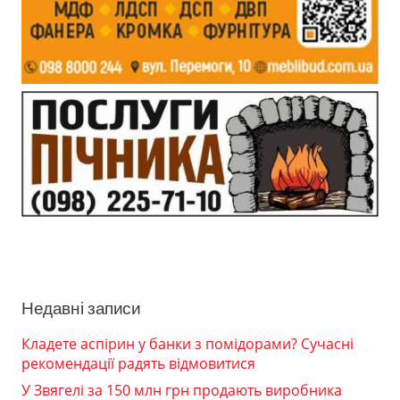
Недавні записи
Кладете аспірин у банки з помідорами? Сучасні
рекомендації радять відмовитися
У Звягелі за 150 млн грн продають виробника