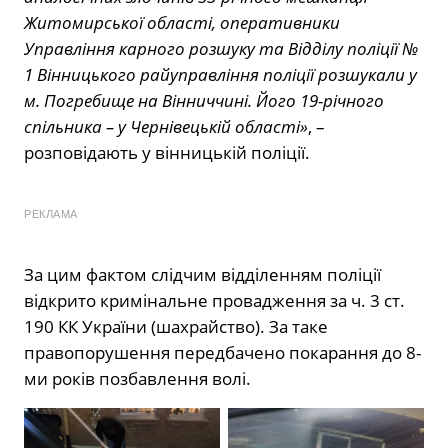
Житомирської області, оперативники
Управління карного розшуку та Відділу поліції №
1 Вінницького райуправління поліції розшукали у
м. Погребище на Вінниччині. Його 19-річного
спільника – у Чернівецькій області»
, –
розповідають у вінницькій поліції.
РЕКЛАМА
За цим фактом слідчим відділенням поліції
відкрито кримінальне провадження за ч. 3 ст.
190 КК України (шахрайство). За таке
правопорушення передбачено покарання до 8-
ми років позбавлення волі.