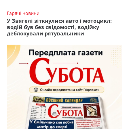
Гарячі новини
У Звягелі зіткнулися авто і мотоцикл:
водій був без свідомості, водійку
деблокували рятувальники