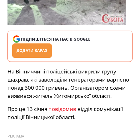
ПІДПИШІТЬСЯ НА НАС В GOOGLE
ДОДАТИ ЗАРАЗ
На Вінниччині поліцейські викрили групу
шахраїв, які заволоділи генераторами вартістю
понад 300 000 гривень. Організатором схеми
виявився житель Житомирської області.
Про це 13 січня
повідомив
відділ комунікації
поліції Вінницької області.
РЕКЛАМА