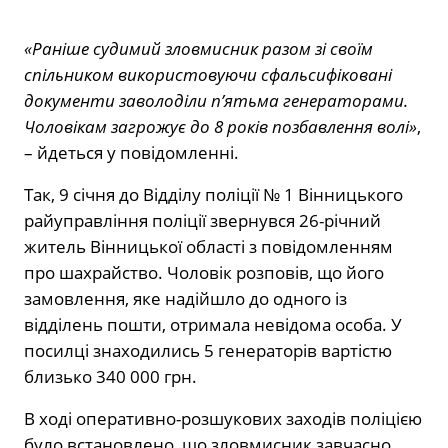
«Раніше судимий зловмисник разом зі своїм
спільником використовуючи сфальсифіковані
документи заволоділи п’ятьма генераторами.
Чоловікам загрожує до 8 років позбавлення волі»
,
– йдеться у повідомленні.
Так, 9 січня до Відділу поліції № 1 Вінницького
райуправління поліції звернувся 26-річний
житель Вінницької області з повідомленням
про шахрайство. Чоловік розповів, що його
замовлення, яке надійшло до одного із
відділень пошти, отримала невідома особа. У
посилці знаходились 5 генераторів вартістю
близько 340 000 грн.
В ході оперативно-розшукових заходів поліцією
було встановлено, що зловмисник завчасно