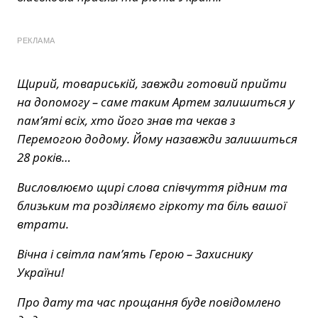
РЕКЛАМА
Щирий, товариській, завжди готовий прийти
на допомогу – саме таким Артем залишиться у
пам’яті всіх, хто його знав та чекав з
Перемогою додому. Йому назавжди залишиться
28 років…
Висловлюємо щирі слова співчуття рідним та
близьким та розділяємо гіркоту та біль вашої
втрати.
Вічна і світла пам’ять Герою – Захиснику
України!
Про дату та час прощання буде повідомлено