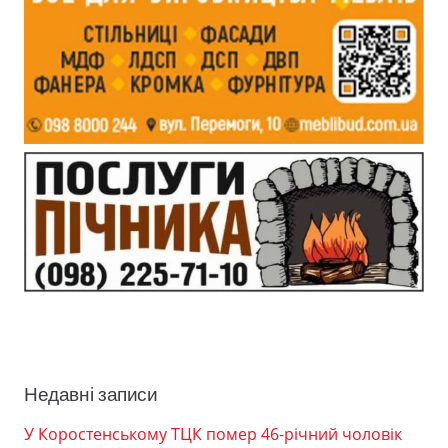
Недавні записи
У Коростенському ТЦК помер 46-річний чоловік