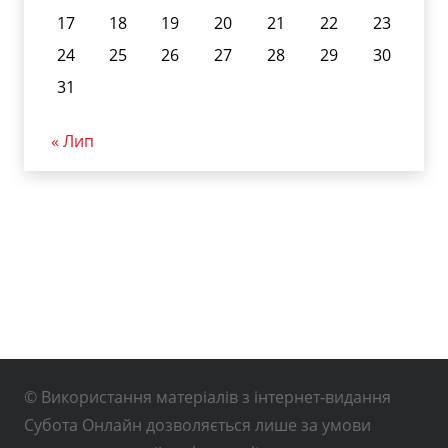
17
18
19
20
21
22
23
24
25
26
27
28
29
30
31
« Лип
© Використання матеріалів з інтернет-видання
Субота Онлайн дозволяється лише за умови