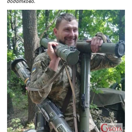
додатково.