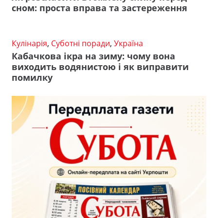
сном: проста вправа та застереження
Кулінарія
,
Суботні поради
,
Україна
Кабачкова ікра на зиму: чому вона
виходить водянистою і як виправити
помилку