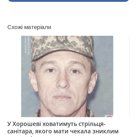
Схожі матеріали
У Хорошеві ховатимуть стрільця-
санітара, якого мати чекала зниклим