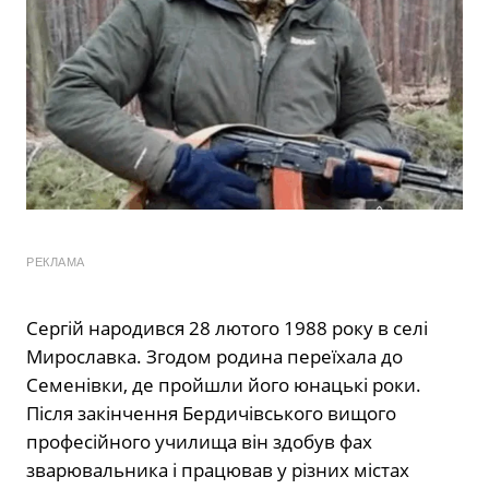
РЕКЛАМА
Сергій народився 28 лютого 1988 року в селі
Мирославка. Згодом родина переїхала до
Семенівки, де пройшли його юнацькі роки.
Після закінчення Бердичівського вищого
професійного училища він здобув фах
зварювальника і працював у різних містах