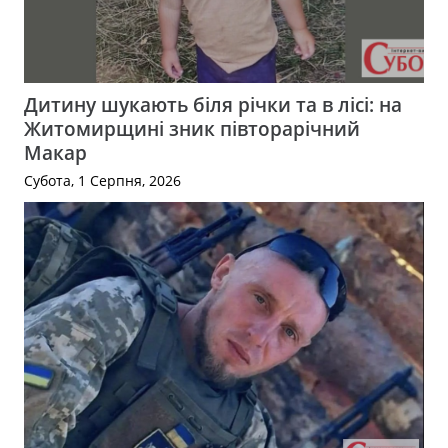
Дитину шукають біля річки та в лісі: на
Житомирщині зник півторарічний
Макар
Субота, 1 Серпня, 2026