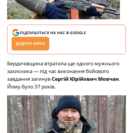
ПІДПИШІТЬСЯ НА НАС В GOOGLE
ДОДАТИ ЗАРАЗ
Бердичівщина втратила ще одного мужнього
захисника — під час виконання бойового
завдання загинув
Сергій Юрійович Мовчан
.
Йому було 37 років.