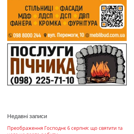
Недавні записи
Преображення Господнє 6 серпня: що святити та