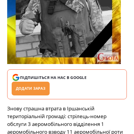
ПІДПИШІТЬСЯ НА НАС В GOOGLE
ДОДАТИ ЗАРАЗ
Знову страшна втрата в Іршанській
територіальній громаді: стрілець-номер
обслуги 3 аеромобільного відділення 1
аеромобільного взводу 11 аеромобільної роти