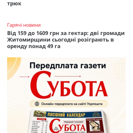
трюк
Гарячі новини
Від 159 до 1609 грн за гектар: дві громади
Житомирщини сьогодні розіграють в
оренду понад 49 га