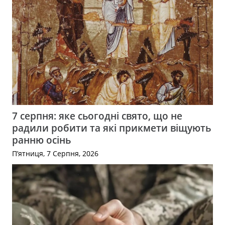
7 серпня: яке сьогодні свято, що не
радили робити та які прикмети віщують
ранню осінь
П’ятниця, 7 Серпня, 2026