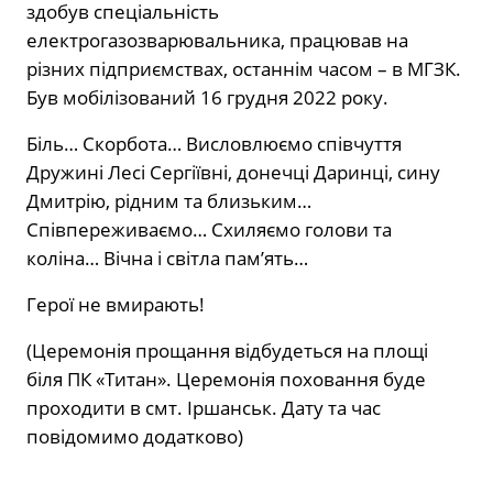
здобув спеціальність
електрогазозварювальника, працював на
різних підприємствах, останнім часом – в МГЗК.
Був мобілізований 16 грудня 2022 року.
Біль… Скорбота… Висловлюємо співчуття
Дружині Лесі Сергіївні, донечці Даринці, сину
Дмитрію, рідним та близьким…
Співпереживаємо… Схиляємо голови та
коліна… Вічна і світла пам’ять…
Герої не вмирають!
(Церемонія прощання відбудеться на площі
біля ПК «Титан». Церемонія поховання буде
проходити в смт. Іршанськ. Дату та час
повідомимо додатково)