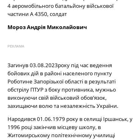
4 аеромобільного батальйону військової
частини А 4350, солдат
Мороз Андрія Миколайович
РЕКЛАМА
Загинув 03.08.2023року під час ведення
бойових дій в районі населеного пункту
Роботине Запорізької області в результаті
обстрілу ПТУР з боку противника, мужньо
виконуючи свій військовий обов’язок,
захищаючи волю та незалежність України.
Народився 01.06.1979 року в селищі Іршанськ, у
1996 році закінчив місцеву школу, в
Житомирському політехнічному училищі