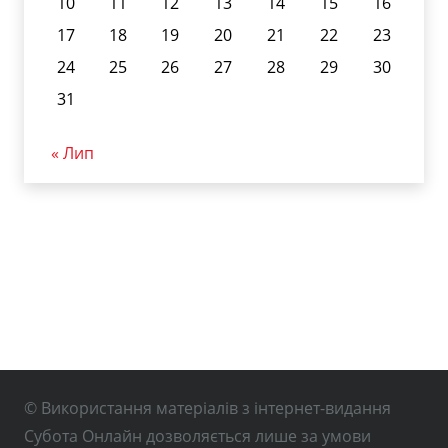
10
11
12
13
14
15
16
17
18
19
20
21
22
23
24
25
26
27
28
29
30
31
« Лип
© Використання матеріалів з інтернет-видання
Субота Онлайн дозволяється лише за умови