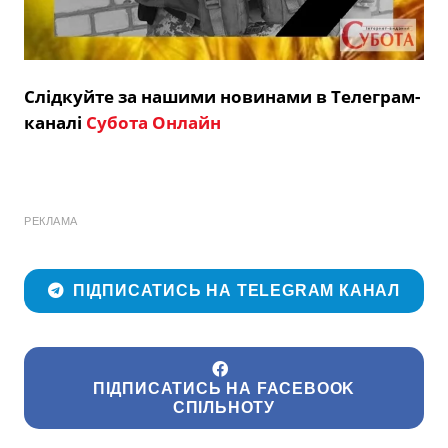
Слідкуйте за нашими новинами в Телеграм-
каналі
Субота Онлайн
РЕКЛАМА
ПІДПИСАТИСЬ НА TELEGRAM КАНАЛ
ПІДПИСАТИСЬ НА FACEBOOK
СПІЛЬНОТУ