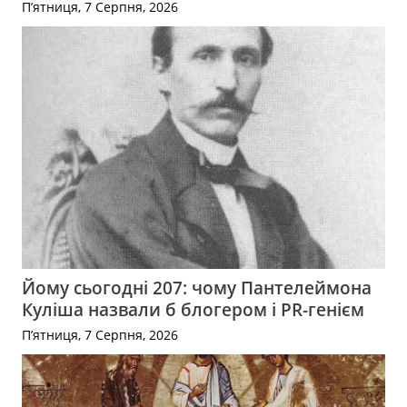
П’ятниця, 7 Серпня, 2026
Йому сьогодні 207: чому Пантелеймона
Куліша назвали б блогером і PR-генієм
П’ятниця, 7 Серпня, 2026