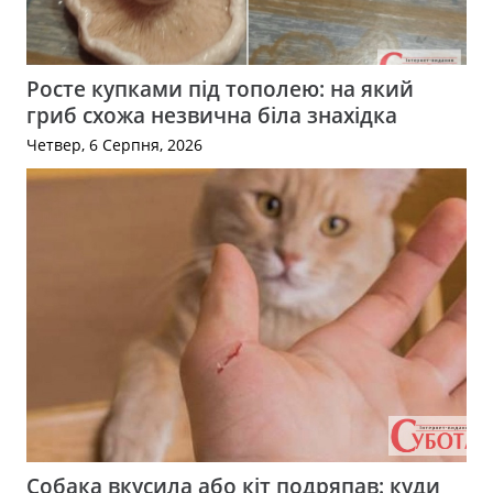
Росте купками під тополею: на який
гриб схожа незвична біла знахідка
Четвер, 6 Серпня, 2026
Собака вкусила або кіт подряпав: куди