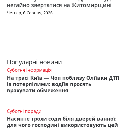
негайно звертатися на Житомирщині
Четвер, 6 Серпня, 2026
Популярні новини
Суботня інформація
На трасі Київ — Чоп поблизу Оліївки ДТП
із потерпілими: водіїв просять
врахувати обмеження
Суботні поради
Насипте трохи соди біля дверей ванної:
для чого господині використовують цей