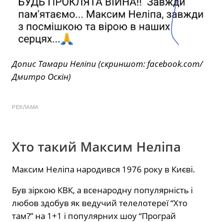
Допис Тамари Неліпи (скриншот: facebook.com/
Дмитро Оскін)
РЕКЛАМА
Хто такий Максим Неліпа
Максим Неліпа народився 1976 року в Києві.
Був зіркою КВК, а всенародну популярність і
любов здобув як ведучий телелотереї “Хто
там?” на 1+1 і популярних шоу “Програй