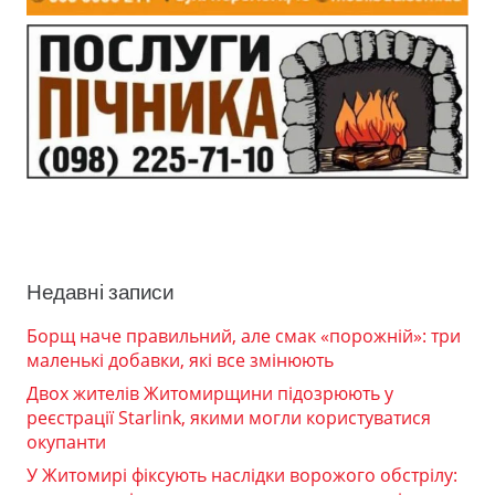
Недавні записи
Борщ наче правильний, але смак «порожній»: три
маленькі добавки, які все змінюють
Двох жителів Житомирщини підозрюють у
реєстрації Starlink, якими могли користуватися
окупанти
У Житомирі фіксують наслідки ворожого обстрілу: