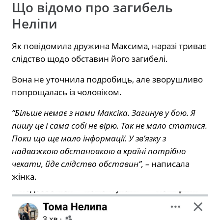
Що відомо про загибель
Неліпи
Як повідомила дружина Максима, наразі триває
слідство щодо обставин його загибелі.
Вона не уточнила подробиць, але зворушливо
попрощалась із чоловіком.
“Більше немає з нами Максіка. Загинув у бою. Я
пишу це і сама собі не вірю. Так не мало статися.
Поки що ще мало інформації. У зв’язку з
надважкою обстановкою в країні потрібно
чекати, йде слідство обставин”, –
написала
жінка.