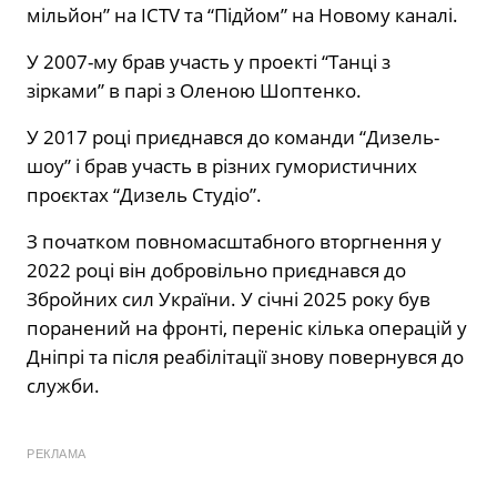
мільйон” на ICTV та “Підйом” на Новому каналі.
У 2007-му брав участь у проекті “Танці з
зірками” в парі з Оленою Шоптенко.
У 2017 році приєднався до команди “Дизель-
шоу” і брав участь в різних гумористичних
проєктах “Дизель Студіо”.
З початком повномасштабного вторгнення у
2022 році він добровільно приєднався до
Збройних сил України. У січні 2025 року був
поранений на фронті, переніс кілька операцій у
Дніпрі та після реабілітації знову повернувся до
служби.
РЕКЛАМА