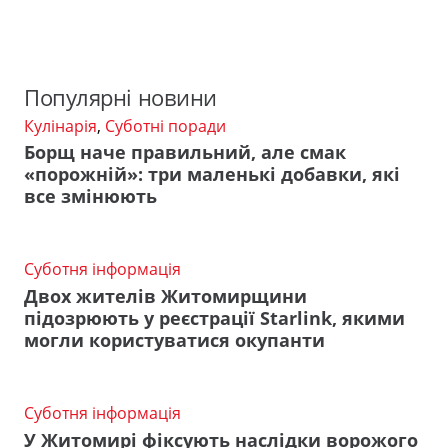
Популярні новини
Кулінарія
,
Суботні поради
Борщ наче правильний, але смак
«порожній»: три маленькі добавки, які
все змінюють
Суботня інформація
Двох жителів Житомирщини
підозрюють у реєстрації Starlink, якими
могли користуватися окупанти
Суботня інформація
У Житомирі фіксують наслідки ворожого