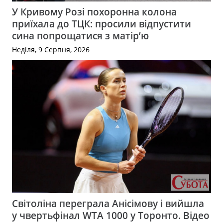
У Кривому Розі похоронна колона
приїхала до ТЦК: просили відпустити
сина попрощатися з матір’ю
Неділя, 9 Серпня, 2026
Світоліна переграла Анісімову і вийшла
у чвертьфінал WTA 1000 у Торонто. Відео