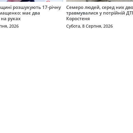
щині розшукують 17-річну
Семеро людей, серед них дво
мащенко: має два
травмувалися у потрійній ДТ
 на руках
Коростеня
пня, 2026
Субота, 8 Серпня, 2026