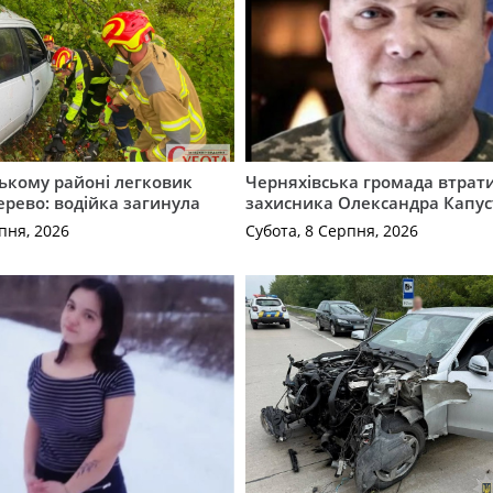
ькому районі легковик
Черняхівська громада втрат
дерево: водійка загинула
захисника Олександра Капус
пня, 2026
Субота, 8 Серпня, 2026