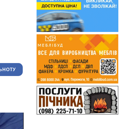
ЬНОТУ