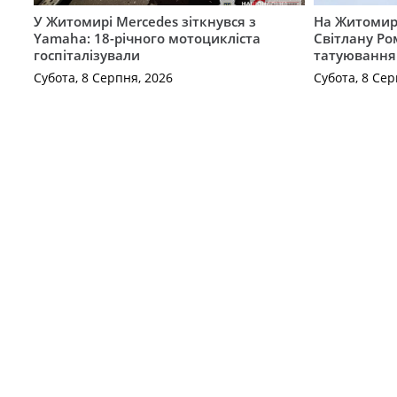
У Житомирі Mercedes зіткнувся з
На Житомир
Yamaha: 18-річного мотоцикліста
Світлану Ро
госпіталізували
татуювання
Субота, 8 Серпня, 2026
Субота, 8 Сер