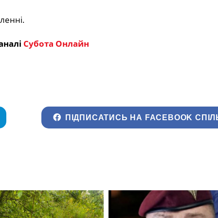
ленні.
аналі
Субота Онлайн
ПІДПИСАТИСЬ НА FACEBOOK СПІЛ