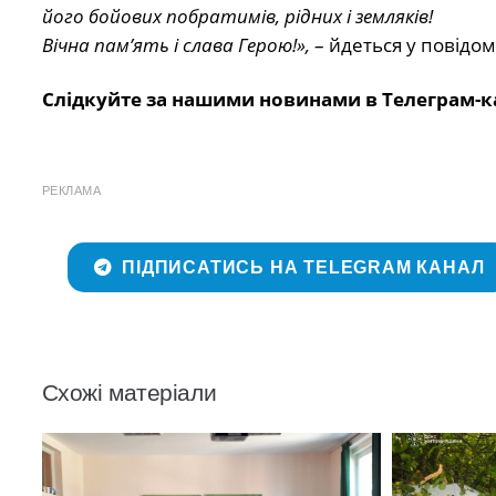
його бойових побратимів, рідних і земляків!
Вічна пам’ять і слава Герою!»,
– йдеться у повідом
Слідкуйте за нашими новинами в Телеграм-к
РЕКЛАМА
ПІДПИСАТИСЬ НА TELEGRAM КАНАЛ
Схожі матеріали