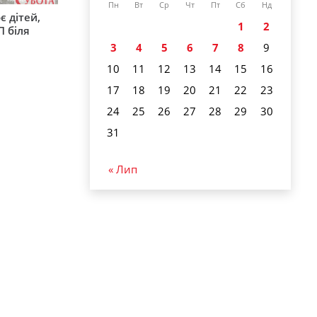
Пн
Вт
Ср
Чт
Пт
Сб
Нд
є дітей,
1
2
П біля
3
4
5
6
7
8
9
10
11
12
13
14
15
16
17
18
19
20
21
22
23
24
25
26
27
28
29
30
31
« Лип