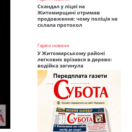
Скандал у ліцеї на
Житомирщині отримав
продовження: чому поліція не
склала протокол
Гарячі новини
У Житомирському районі
легковик врізався в дерево:
водійка загинула