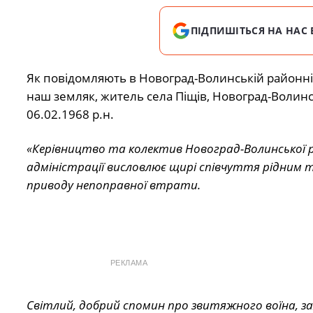
ПІДПИШІТЬСЯ НА НАС 
Як повідомляють в Новоград-Волинській районній
наш земляк, житель села Піщів, Новоград-Волин
06.02.1968 р.н.
«Керівництво та колектив Новоград-Волинської р
адміністрації висловлює щирі співчуття рідним т
приводу непоправної втрати.
РЕКЛАМА
Світлий, добрий спомин про звитяжного воїна, з