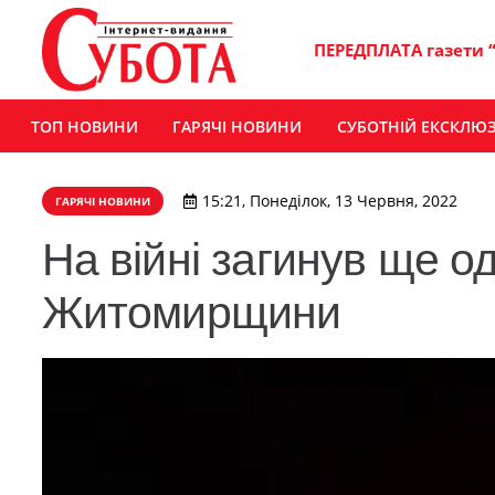
ПЕРЕДПЛАТА газети 
ТОП НОВИНИ
ГАРЯЧІ НОВИНИ
СУБОТНІЙ ЕКСКЛЮ
15:21, Понеділок, 13 Червня, 2022
ГАРЯЧІ НОВИНИ
На війні загинув ще о
Житомирщини