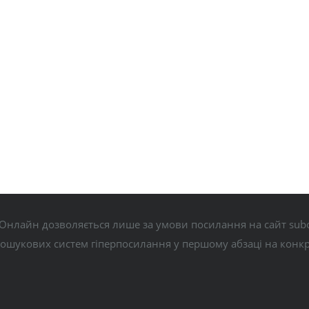
Онлайн дозволяється лише за умови посилання на сайт subo
пошукових систем гіперпосилання у першому абзаці на конк