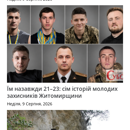
Їм назавжди 21–23: сім історій молодих
захисників Житомирщини
Неділя, 9 Серпня, 2026