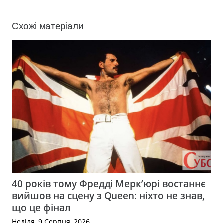
Схожі матеріали
40 років тому Фредді Мерк’юрі востаннє
вийшов на сцену з Queen: ніхто не знав,
що це фінал
Неділя, 9 Серпня, 2026