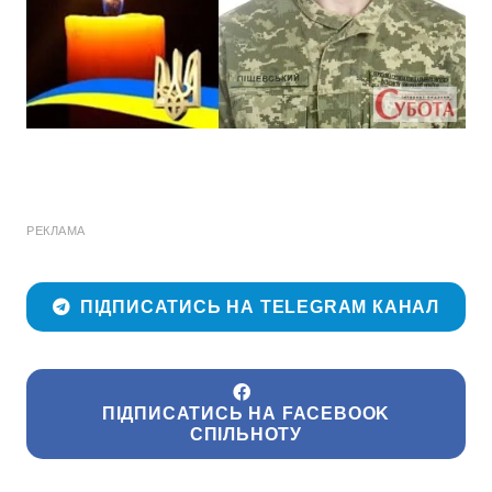
РЕКЛАМА
ПІДПИСАТИСЬ НА TELEGRAM КАНАЛ
ПІДПИСАТИСЬ НА FACEBOOK
СПІЛЬНОТУ