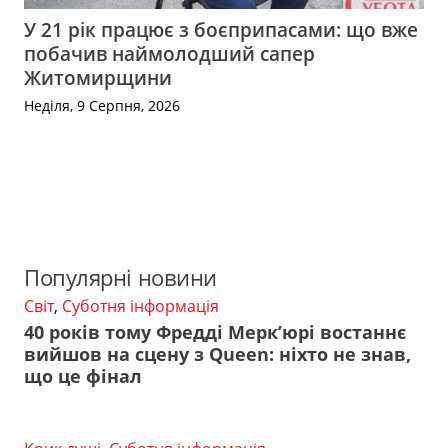
У 21 рік працює з боєприпасами: що вже
побачив наймолодший сапер
Житомирщини
Неділя, 9 Серпня, 2026
Популярні новини
Світ
,
Суботня інформація
40 років тому Фредді Мерк’юрі востаннє
вийшов на сцену з Queen: ніхто не знав,
що це фінал