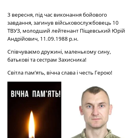
3 вересня, під час виконання бойового
завдання, загинув військовослужбовець 10
ТВУЗ, молодший лейтенант Піщевський Юрій
Андрійович, 11.09.1988 р.н.
Співчуваємо дружині, маленькому сину,
батькові та сестрам Захисника!
Світла пам’ять, вічна слава і честь Герою!