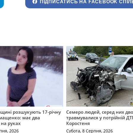
ПІДПИСАТИСЬ НА FACEBOOK СПІЛ
щині розшукують 17-річну
Семеро людей, серед них дво
мащенко: має два
травмувалися у потрійній ДТ
 на руках
Коростеня
пня, 2026
Субота, 8 Серпня, 2026