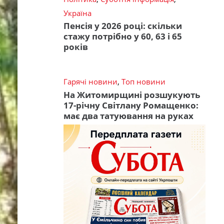
Україна
Пенсія у 2026 році: скільки
стажу потрібно у 60, 63 і 65
років
Гарячі новини
,
Топ новини
На Житомирщині розшукують
17-річну Світлану Ромащенко:
має два татуювання на руках