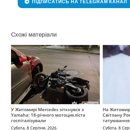
ПІДПИСАТИСЬ НА TELEGRAM КАНАЛ
Схожі матеріали
У Житомирі Mercedes зіткнувся з
На Житомир
Yamaha: 18-річного мотоцикліста
Світлану Ро
госпіталізували
татуювання
Субота, 8 Серпня, 2026
Субота, 8 Сер