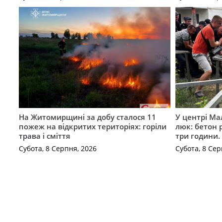
На Житомирщині за добу сталося 11
У центрі Ма
пожеж на відкритих територіях: горіли
люк: бетон 
трава і сміття
три години
Субота, 8 Серпня, 2026
Субота, 8 Сер