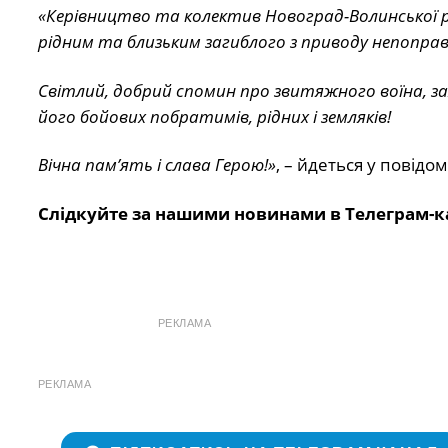
«Керівництво та колектив Новоград-Волинської р
рідним та близьким загиблого з приводу непопра
Світлий, добрий спомин про звитяжного воїна, з
його бойових побратимів, рідних і земляків!
Вічна пам’ять і слава Герою!»
, – йдеться у повідо
Слідкуйте за нашими новинами в Телеграм-к
РЕКЛАМА
РЕКЛАМА