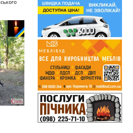
нського