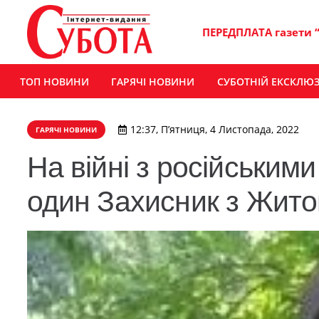
ПЕРЕДПЛАТА газети 
ТОП НОВИНИ
ГАРЯЧІ НОВИНИ
СУБОТНІЙ ЕКСКЛЮ
12:37, П’ятниця, 4 Листопада, 2022
ГАРЯЧІ НОВИНИ
На війні з російським
один Захисник з Жит