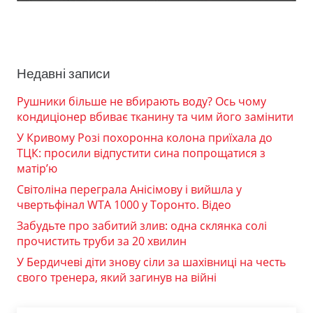
Недавні записи
Рушники більше не вбирають воду? Ось чому
кондиціонер вбиває тканину та чим його замінити
У Кривому Розі похоронна колона приїхала до
ТЦК: просили відпустити сина попрощатися з
матір’ю
Світоліна переграла Анісімову і вийшла у
чвертьфінал WTA 1000 у Торонто. Відео
Забудьте про забитий злив: одна склянка солі
прочистить труби за 20 хвилин
У Бердичеві діти знову сіли за шахівниці на честь
свого тренера, який загинув на війні