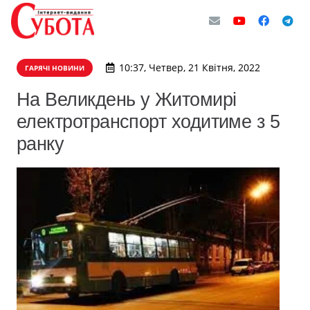
10:37, Четвер, 21 Квітня, 2022
ГАРЯЧІ НОВИНИ
На Великдень у Житомирі
електротранспорт ходитиме з 5
ранку