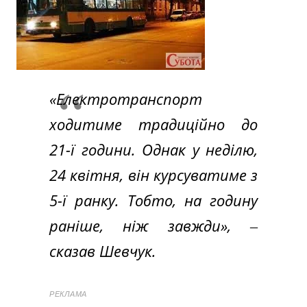
«Електротранспорт
ходитиме традиційно до
21-ї години. Однак у неділю,
24 квітня, він курсуватиме з
5-ї ранку. Тобто, на годину
раніше, ніж завжди»,
‒
сказав Шевчук.
РЕКЛАМА