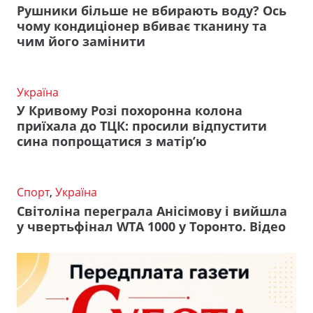
Рушники більше не вбирають воду? Ось
чому кондиціонер вбиває тканину та
чим його замінити
Україна
У Кривому Розі похоронна колона
приїхала до ТЦК: просили відпустити
сина попрощатися з матір’ю
Спорт
,
Україна
Світоліна переграла Анісімову і вийшла
у чвертьфінал WTA 1000 у Торонто. Відео