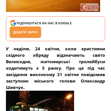
ПІДПИШІТЬСЯ НА НАС В GOOGLE
ДОДАТИ ЗАРАЗ
У неділю, 24 квітня, коли християни
східного обряду відзначають свято
Великодня, житомирські тролейбуси
ходитимуть з 5 ранку. Про це під час
засідання виконкому 21 квітня повідомив
заступник міського голови Олександр
Шевчук.