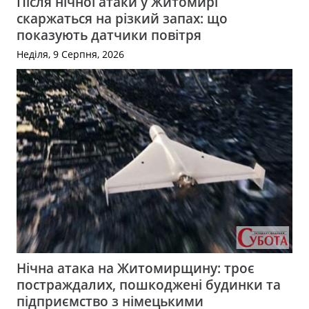
Після нічної атаки у Житомирі
скаржаться на різкий запах: що
показують датчики повітря
Неділя, 9 Серпня, 2026
Нічна атака на Житомирщину: троє
постраждалих, пошкоджені будинки та
підприємство з німецькими