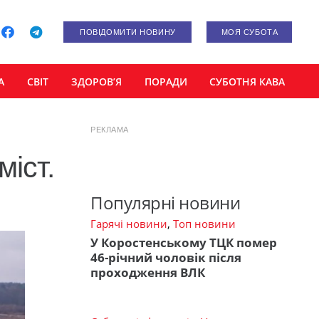
ПОВІДОМИТИ НОВИНУ
МОЯ СУБОТА
А
СВІТ
ЗДОРОВ’Я
ПОРАДИ
СУБОТНЯ КАВА
РЕКЛАМА
іст.
Популярні новини
Гарячі новини
,
Топ новини
У Коростенському ТЦК помер
46-річний чоловік після
проходження ВЛК