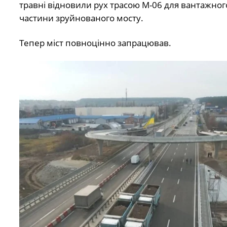
травні відновили рух трасою М-06 для вантажног
частини зруйнованого мосту.
Тепер міст повноцінно запрацював.