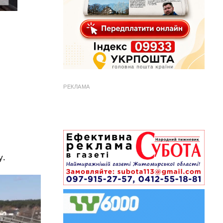
РЕКЛАМА
у.