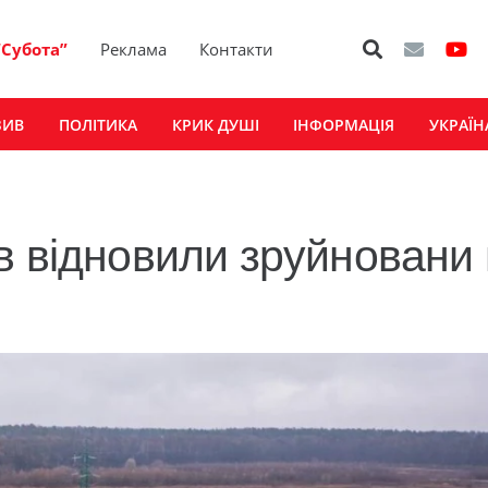
“Субота”
Реклама
Контакти
ЗИВ
ПОЛІТИКА
КРИК ДУШІ
ІНФОРМАЦІЯ
УКРАЇН
 відновили зруйновани м