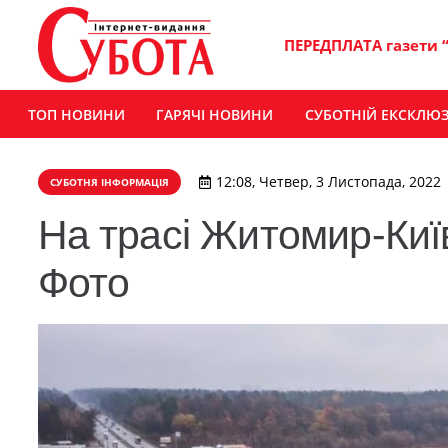
ПЕРЕДПЛАТА газети 
ТОП НОВИНИ
ГАРЯЧІ НОВИНИ
СУБОТНІЙ ЕКСКЛЮ
12:08, Четвер, 3 Листопада, 2022
СУБОТНЯ ІНФОРМАЦІЯ
На трасі Житомир-Київ
Фото