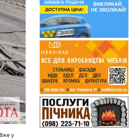
 Вже у