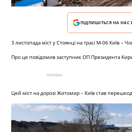
ПІДПИШІТЬСЯ НА НАС 
3 листопада міст у Стоянці на трасі М-06 Київ – Ч
Про це повідомив заступник ОП Президента Ки
РЕКЛАМА
Цей міст на дорозі Житомир – Київ став перешкод