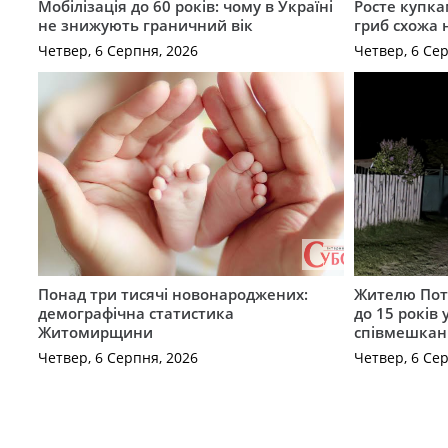
Мобілізація до 60 років: чому в Україні
Росте купка
не знижують граничний вік
гриб схожа 
Четвер, 6 Серпня, 2026
Четвер, 6 Се
Понад три тисячі новонароджених:
Жителю Поті
демографічна статистика
до 15 років
Житомирщини
співмешкан
Четвер, 6 Серпня, 2026
Четвер, 6 Се