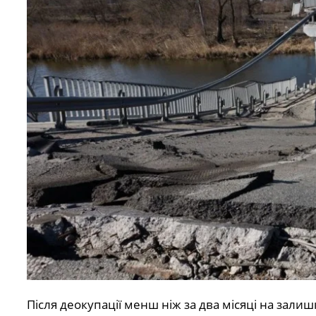
Після деокупації менш ніж за два місяці на залиш