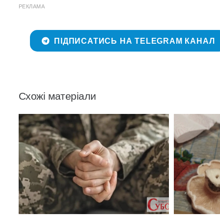
РЕКЛАМА
ПІДПИСАТИСЬ НА TELEGRAM КАНАЛ
Схожі матеріали