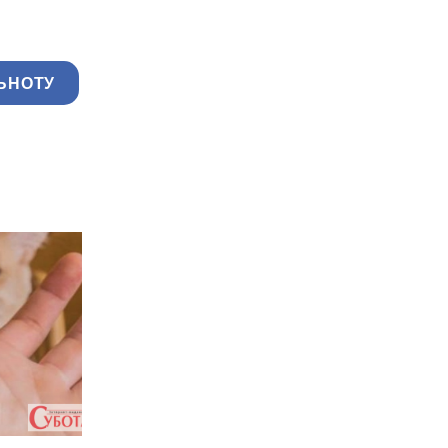
ЬНОТУ