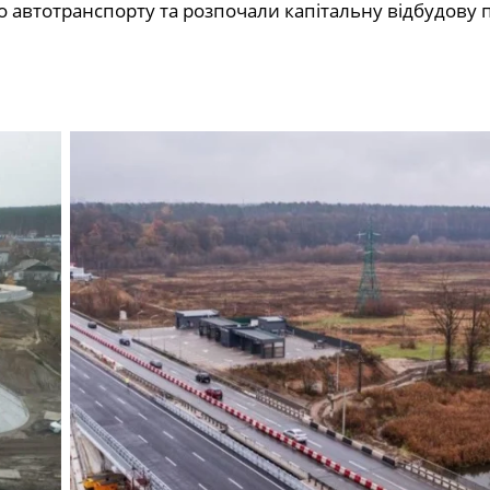
о автотранспорту та розпочали капітальну відбудову 