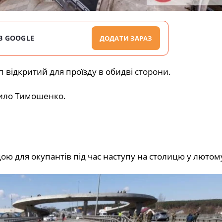
В GOOGLE
ДОДАТИ ЗАРАЗ
оп відкритий для проїзду в обидві сторони.
рило Тимошенко.
ою для окупантів під час наступу на столицю у лютом