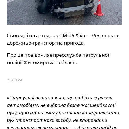
Сьогодні на автодорозі М-06
Київ — Чоп
сталася
дорожньо-транспортна пригода.
Про це
повідомляє
пресслужба патрульної
поліції Житомирської області.
РЕКЛАМА
«Патрульні встановили, що водійка керуючи
автомобілем, не вибрала безпечної швидкості
руху, щоб мати змогу постійно контролювати
рух транспортного засобу, не впоралась з
керуванням, як результат — здійснила наїзд на