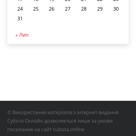
24
25
26
27
28
29
30
31
« Лип
© Використання матеріалів з інтернет-видання
Субота Онлайн дозволяється лише за умови
посилання на сайт subota.online