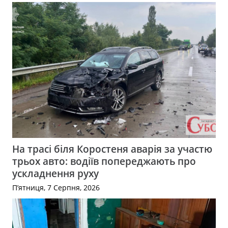
На трасі біля Коростеня аварія за участю
трьох авто: водіїв попереджають про
ускладнення руху
П’ятниця, 7 Серпня, 2026