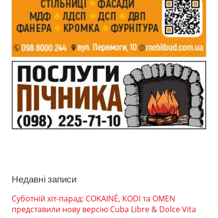
Недавні записи
Суботній хіт-парад: COKAINÉ, KODI та OMEN
представили нову версію Cuba Libre & Dolce Vita