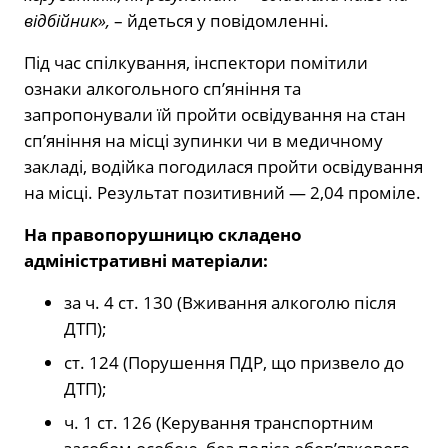
відбійник»,
– йдеться у повідомленні.
Під час спілкування, інспектори помітили
ознаки алкогольного сп’яніння та
запропонували їй пройти освідування на стан
сп’яніння на місці зупинки чи в медичному
закладі, водійка погодилася пройти освідування
на місці. Результат позитивний — 2,04 проміле.
На правопорушницю складено
адміністративні матеріали:
за ч. 4 ст. 130 (Вживання алкоголю після
ДТП);
ст. 124 (Порушення ПДР, що призвело до
ДТП);
ч. 1 ст. 126 (Керування транспортним