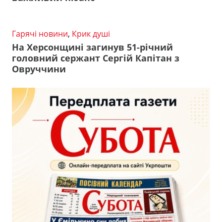
Гарячі новини
,
Крик душі
На Херсонщині загинув 51-річний
головний сержант Сергій Капітан з
Овруччини