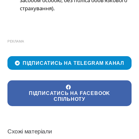
засобом особою, без поліса обов’язкового
страхування).
РЕКЛАМА
ПІДПИСАТИСЬ НА TELEGRAM КАНАЛ
ПІДПИСАТИСЬ НА FACEBOOK
СПІЛЬНОТУ
Схожі матеріали