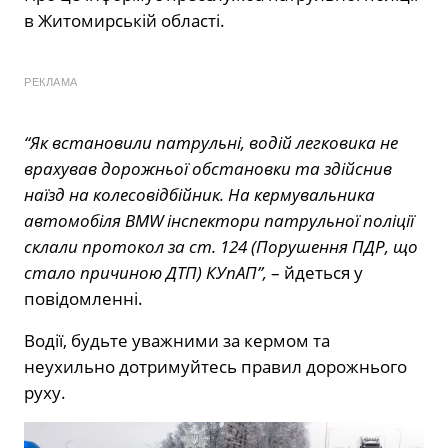
в Житомирській області.
РЕКЛАМА
“Як встановили патрульні, водій легковика не
врахував дорожньої обстановки та здійснив
наїзд на колесовідбійник. На кермувальника
автомобіля BMW інспектори патрульної поліції
склали протокол за ст. 124 (Порушення ПДР, що
стало причиною ДТП) КУпАП”,
– йдеться у
повідомленні.
Водії, будьте уважними за кермом та
неухильно дотримуйтесь правил дорожнього
руху.