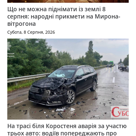
Що не можна піднімати із землі 8
серпня: народні прикмети на Мирона-
вітрогона
Субота, 8 Серпня, 2026
На трасі біля Коростеня аварія за участю
трьох авто: водіїв попереджають про