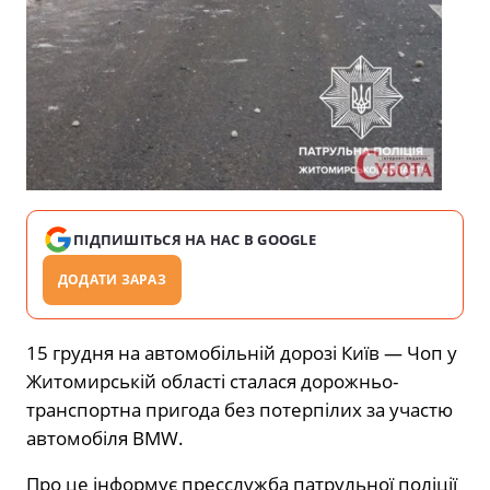
ПІДПИШІТЬСЯ НА НАС В GOOGLE
ДОДАТИ ЗАРАЗ
15 грудня на автомобільній дорозі Київ — Чоп у
Житомирській області сталася дорожньо-
транспортна пригода без потерпілих за участю
автомобіля BMW.
Про це інформує пресслужба патрульної поліції