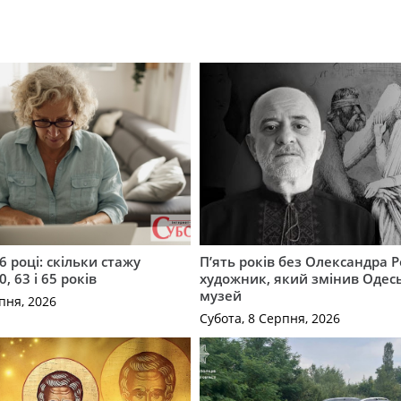
6 році: скільки стажу
П’ять років без Олександра 
0, 63 і 65 років
художник, який змінив Одес
музей
пня, 2026
Субота, 8 Серпня, 2026