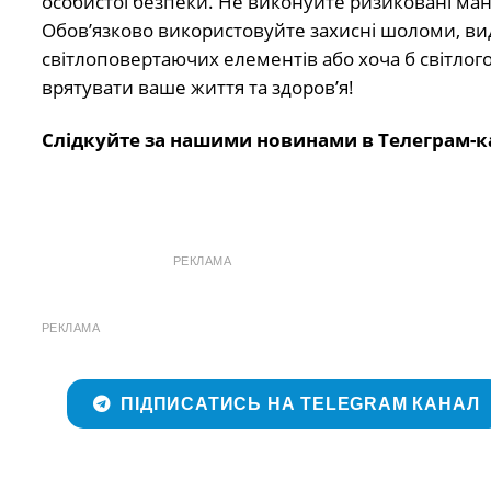
особистої безпеки. Не виконуйте ризиковані ман
Обов’язково використовуйте захисні шоломи, вид
світлоповертаючих елементів або хоча б світлого
врятувати ваше життя та здоров’я!
Слідкуйте за нашими новинами в Телеграм-к
РЕКЛАМА
РЕКЛАМА
ПІДПИСАТИСЬ НА TELEGRAM КАНАЛ