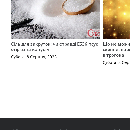
Сіль для закруток: чи справді Е536 псує
Що не можна
огірки та капусту
серпня: нар
вітрогона
Субота, 8 Серпня, 2026
Субота, 8 Сер