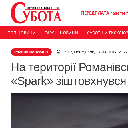
ПЕРЕДПЛАТА газети 
ТОП НОВИНИ
ГАРЯЧІ НОВИНИ
СУБОТНІЙ ЕКСКЛЮ
12:12, Понеділок, 17 Жовтня, 2022
СУБОТНЯ ІНФОРМАЦІЯ
На території Романів
«Spark» зіштовхнувся 