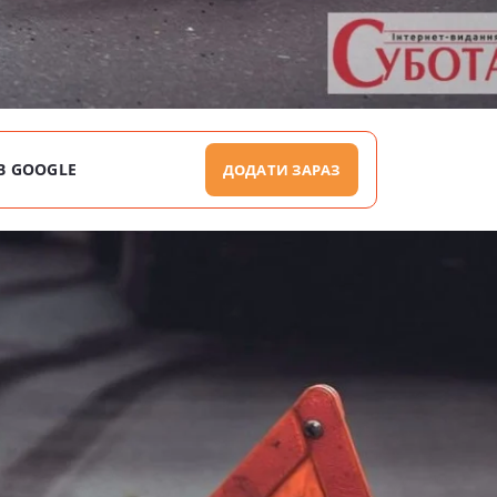
В GOOGLE
ДОДАТИ ЗАРАЗ