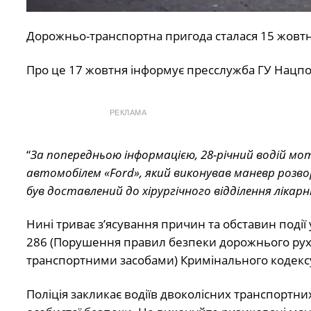
Дорожньо-транспортна пригода сталася 15 жовтня
Про це 17 жовтня інформує пресслужба ГУ Нацпол
РЕКЛАМА
“
За попередньою інформацією, 28-річний водій мото
автомобілем «Ford», який виконував маневр розв
був доставлений до хірургічного відділення лікарні”
Нині триває з’ясування причин та обставин події
286 (Порушення правил безпеки дорожнього руху 
транспортними засобами) Кримінального кодексу
Поліція закликає водіїв двоколісних транспортн