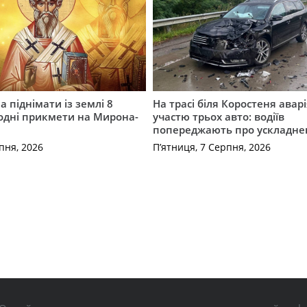
 піднімати із землі 8
На трасі біля Коростеня аварі
одні прикмети на Мирона-
участю трьох авто: водіїв
попереджають про ускладне
пня, 2026
П’ятниця, 7 Серпня, 2026