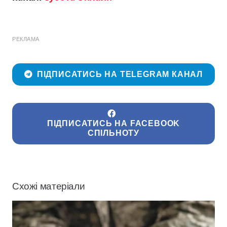
РЕКЛАМА
ПІДПИСАТИСЬ НА TELEGRAM КАНАЛ
ПІДПИСАТИСЬ НА FACEBOOK
СПІЛЬНОТУ
Схожі матеріали