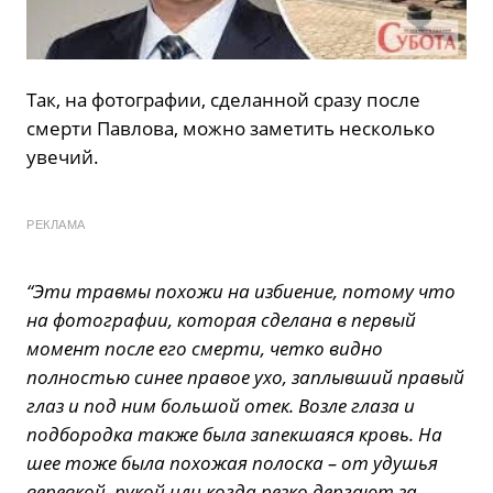
Так, на фотографии, сделанной сразу после
смерти Павлова, можно заметить несколько
увечий.
РЕКЛАМА
“Эти травмы похожи на избиение, потому что
на фотографии, которая сделана в первый
момент после его смерти, четко видно
полностью синее правое ухо, заплывший правый
глаз и под ним большой отек. Возле глаза и
подбородка также была запекшаяся кровь. На
шее тоже была похожая полоска – от удушья
веревкой, рукой или когда резко дергают за