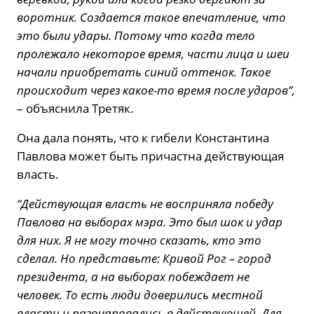
воротник. Создается такое впечатление, что
это были удары. Потому что когда тело
пролежало некоторое время, части лица и шеи
начали приобретать синий оттенок. Такое
происходит через какое-то время после ударов”,
– объяснила Третяк.
Она дала понять, что к гибели Константина
Павлова может быть причастна действующая
власть.
“Действующая власть не восприняла победу
Павлова на выборах мэра. Это был шок и удар
для них. Я не могу точно сказать, кто это
сделал. Но представьте: Кривой Рог – город
президента, а на выборах побеждает не
человек. То есть люди доверились местной
власти и разочаровались в действующей. Для