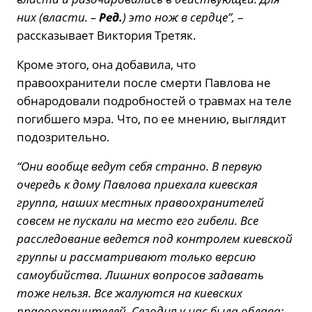
них (власти. –
Ред.
) это нож в сердце”,
–
рассказывает Виктория Третяк.
Кроме этого, она добавила, что
правоохранители после смерти Павлова не
обнародовали подробностей о травмах на теле
погибшего мэра. Что, по ее мнению, выглядит
подозрительно.
“Они вообще ведут себя странно. В первую
очередь к дому Павлова приехала киевская
группа, наших местных правоохранителей
совсем не пускали на место его гибели. Все
расследование ведется под контролем киевской
группы и рассматривают только версию
самоубийства. Лишних вопросов задавать
тоже нельзя. Все жалуются на киевских
правоохранителей. Сегодня у нас была облава: