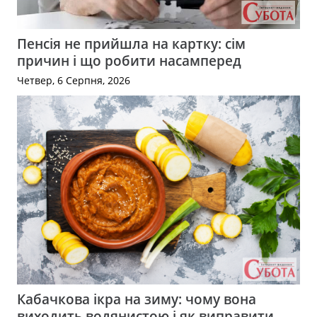
Пенсія не прийшла на картку: сім
причин і що робити насамперед
Четвер, 6 Серпня, 2026
Кабачкова ікра на зиму: чому вона
виходить водянистою і як виправити