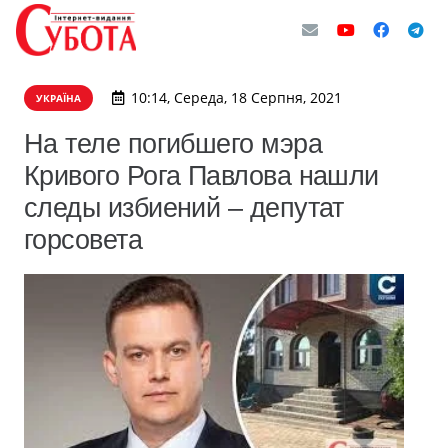
10:14, Середа, 18 Серпня, 2021
УКРАЇНА
На теле погибшего мэра
Кривого Рога Павлова нашли
следы избиений – депутат
горсовета