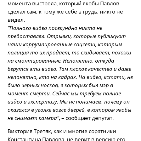
момента выстрела, который якобы Павлов
сделал сам, к тому же себе в грудь, никто не
видел.
“Полного видео посекундно никто не
предоставлял. Отрывки, которые публикуют
наши коррумпированные соцсети, которым
полиция то их продает, то скидывает, похожи
на смонтированные. Непонятно, откуда
берутся эти видео. Там плохое качество и даже
непонятно, кто на кадрах. На видео, кстати, не
было черных носков, в которых был мэр в
момент смерти. Сейчас мы требуем полное
видео и экспертизу. Мы не понимаем, почему он
оказался в уголке возле дверей, в котором якобы
не снимает камера”
, – сообщает депутат.
Виктория Третяк, как и многие соратники
Константина Павлова, не верит в версию его