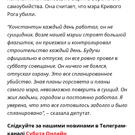
самоубийства. Она считает, что мэра Кривого
Рога убили.
“Константин каждый день работал, он не
суицидник. Возле нашей мэрии строят большой
флагшток, он приезжал и контролировал
строительство каждый день. Будучи
официально в отпуске, он все равно провел в
субботу совещание. Он ничего не боялся,
отпускал охрану. Это все спланированное
убийство. Зная планы горсовета и планы
самого мэра, невозможно поверить в суицид. Он
жил людьми, городом и постоянно работал. Я
уверена, что это все готовилось задолго и было
спланировано”,
– сказала депутат.
Слідкуйте за нашими новинами в Телеграм-
каналі
Субота Онлайн