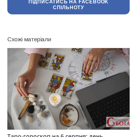
ПІДПИСАТИСЬ НА FACEBOOK
СПІЛЬНОТУ
Схожі матеріали
Таро-гороскоп на 6 серпня: день