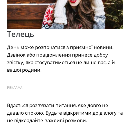
Телець
День може розпочатися з приємної новини.
Дзвінок або повідомлення принесе добру
звістку, яка стосуватиметься не лише вас, а й
вашої родини.
РЕКЛАМА
Вдасться розв’язати питання, яке довго не
давало спокою. Будьте відкритими до діалогу та
не відкладайте важливі розмови.