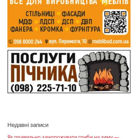
Недавні записи
Як правильно заморожувати гриби на зиму —