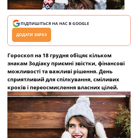
ПІДПИШІТЬСЯ НА НАС В GOOGLE
ДОДАТИ ЗАРАЗ
Гороскоп на 18 грудня обіцяє кільком
знакам Зодіаку приємні звістки, фінансові
можливості та важливі рішення. День
сприятливий для спілкування, сміливих
кроків і переосмислення власних цілей.