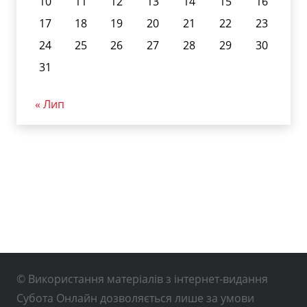
10
11
12
13
14
15
16
17
18
19
20
21
22
23
24
25
26
27
28
29
30
31
« Лип
© Використання матеріалів з інтернет-видання
Субота Онлайн дозволяється лише за умови