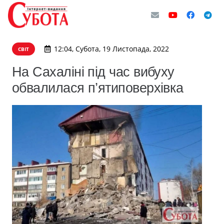
12:04, Субота, 19 Листопада, 2022
СВІТ
На Сахаліні під час вибуху
обвалилася п’ятиповерхівка