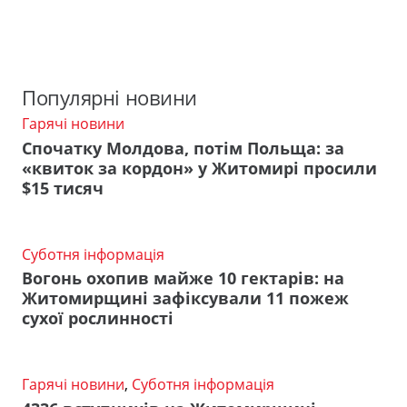
Популярні новини
Гарячі новини
Спочатку Молдова, потім Польща: за
«квиток за кордон» у Житомирі просили
$15 тисяч
Суботня інформація
Вогонь охопив майже 10 гектарів: на
Житомирщині зафіксували 11 пожеж
сухої рослинності
Гарячі новини
,
Суботня інформація