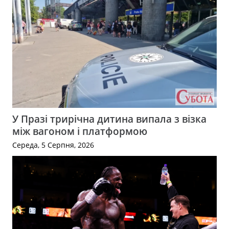
У Празі трирічна дитина випала з візка
між вагоном і платформою
Середа, 5 Серпня, 2026