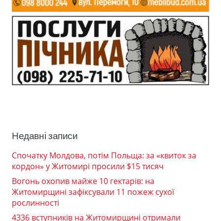
Недавні записи
Спочатку Молдова, потім Польща: за «квиток за
кордон» у Житомирі просили $15 тисяч
Вогонь охопив майже 10 гектарів: на
Житомирщині зафіксували 11 пожеж сухої
рослинності
4336 вступників на Житомирщині отримали