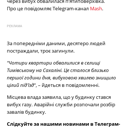
через вибух обвалилася п’ятиповерхівка.
Про це повідомляє Тelegram-канал
Mash
.
РЕКЛАМА
За попередніми даними, десятеро людей
постраждали, троє загинули.
“Чотири квартири обвалилися в селищі
Тимівському на Сахаліні. Це сталося близько
першої години дня, вибуховою хвилею знищило
цілий під’їзд
“, – йдеться в повідомленні.
Місцева влада заявила, що у будинку стався
вибух газу. Аварійні служби розпочали розбір
завалів будинку.
Слідкуйте за нашими новинами в Телеграм-