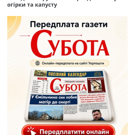
огірки та капусту