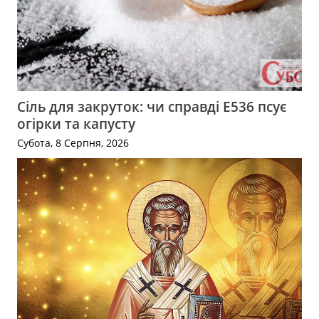
Сіль для закруток: чи справді Е536 псує
огірки та капусту
Субота, 8 Серпня, 2026