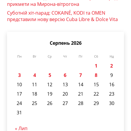
прикмети на Мирона-вітрогона
Суботній хіт-парад: COKAINÉ, KODI та OMEN
представили нову версію Cuba Libre & Dolce Vita
Серпень 2026
Пн
Вт
Ср
Чт
Пт
Сб
Нд
1
2
3
4
5
6
7
8
9
10
11
12
13
14
15
16
17
18
19
20
21
22
23
24
25
26
27
28
29
30
31
« Лип