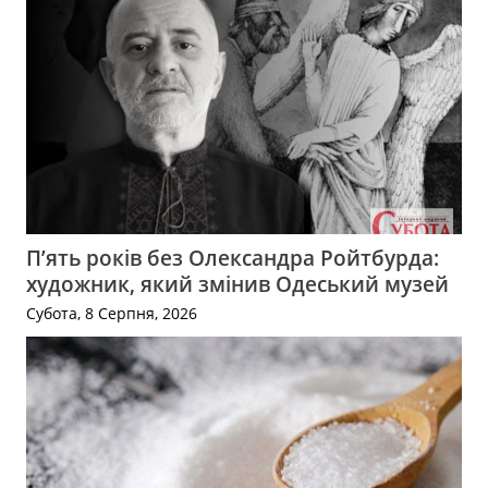
П’ять років без Олександра Ройтбурда:
художник, який змінив Одеський музей
Субота, 8 Серпня, 2026