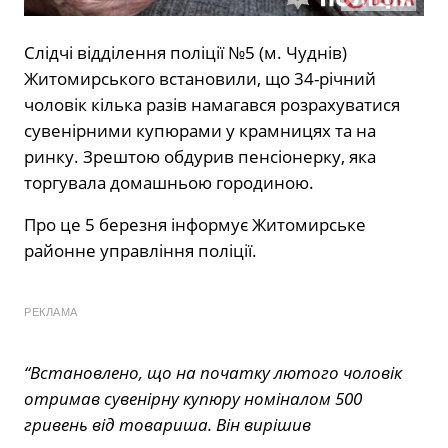
Слідчі відділення поліції №5 (м. Чуднів)
Житомирського встановили, що 34-річний
чоловік кілька разів намагався розрахуватися
сувенірними купюрами у крамницях та на
ринку. Зрештою обдурив пенсіонерку, яка
торгувала домашньою городиною.
Про це 5 березня інформує Житомирське
районне управління поліції.
РЕКЛАМА
“Встановлено, що на початку лютого чоловік
отримав сувенірну купюру номіналом 500
гривень від товариша. Він вирішив