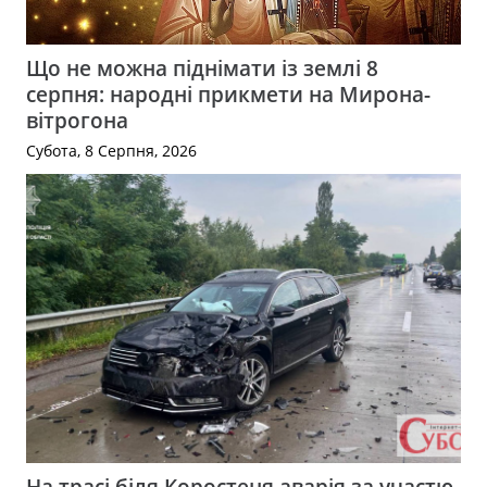
Що не можна піднімати із землі 8
серпня: народні прикмети на Мирона-
вітрогона
Субота, 8 Серпня, 2026
На трасі біля Коростеня аварія за участю