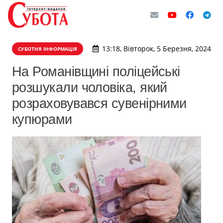
13:18, Вівторок, 5 Березня, 2024
СУБОТНЯ ІНФОРМАЦІЯ
На Романівщині поліцейські
розшукали чоловіка, який
розраховувався сувенірними
купюрами