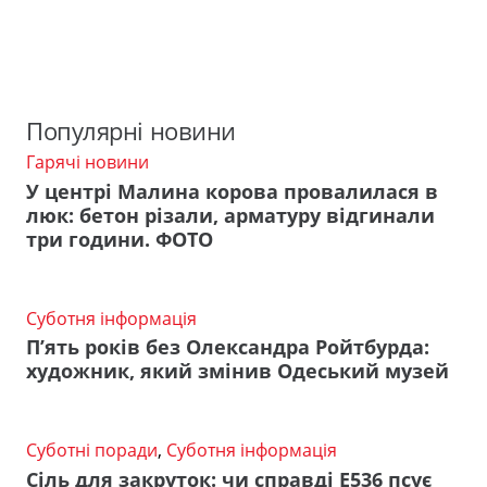
Популярні новини
Гарячі новини
У центрі Малина корова провалилася в
люк: бетон різали, арматуру відгинали
три години. ФОТО
Суботня інформація
П’ять років без Олександра Ройтбурда:
художник, який змінив Одеський музей
Суботні поради
,
Суботня інформація
Сіль для закруток: чи справді Е536 псує