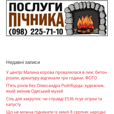
Недавні записи
У центрі Малина корова провалилася в люк: бетон
різали, арматуру відгинали три години. ФОТО
П’ять років без Олександра Ройтбурда: художник,
який змінив Одеський музей
Сіль для закруток: чи справді Е536 псує огірки та
капусту
Що не можна піднімати із землі 8 серпня: народні