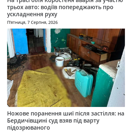
трьох авто: водіїв попереджають про
ускладнення руху
П’ятниця, 7 Серпня, 2026
Ножове поранення шиї після застілля: на
Бердичівщині суд взяв під варту
підозрюваного