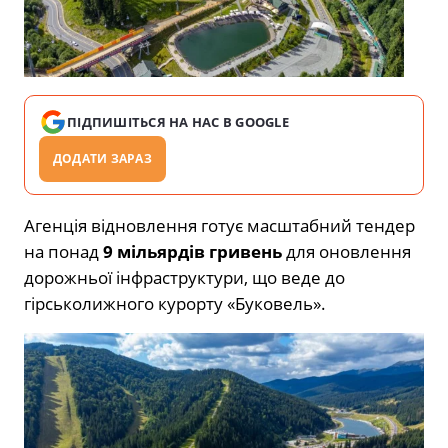
ПІДПИШІТЬСЯ НА НАС В GOOGLE
ДОДАТИ ЗАРАЗ
Агенція відновлення готує масштабний тендер
на понад
9 мільярдів гривень
для оновлення
дорожньої інфраструктури, що веде до
гірськолижного курорту «Буковель».