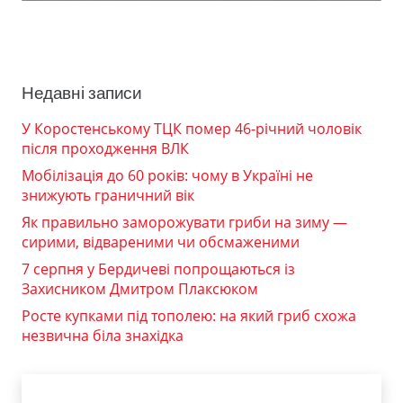
Недавні записи
У Коростенському ТЦК помер 46-річний чоловік
після проходження ВЛК
Мобілізація до 60 років: чому в Україні не
знижують граничний вік
Як правильно заморожувати гриби на зиму —
сирими, відвареними чи обсмаженими
7 серпня у Бердичеві попрощаються із
Захисником Дмитром Плаксюком
Росте купками під тополею: на який гриб схожа
незвична біла знахідка