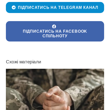
ПІДПИСАТИСЬ НА TELEGRAM КАНАЛ
ПІДПИСАТИСЬ НА FACEBOOK
СПІЛЬНОТУ
Схожі матеріали