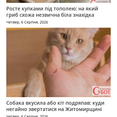
Росте купками під тополею: на який
гриб схожа незвична біла знахідка
Четвер, 6 Серпня, 2026
Собака вкусила або кіт подряпав: куди
негайно звертатися на Житомирщині
Четвер, 6 Серпня, 2026