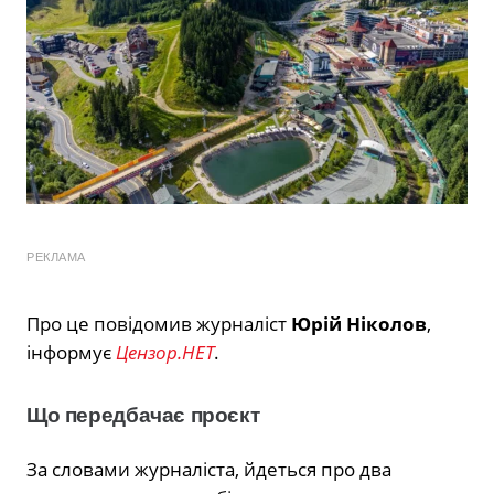
РЕКЛАМА
Про це повідомив журналіст
Юрій Ніколов
,
інформує
Цензор.НЕТ
.
Що передбачає проєкт
За словами журналіста, йдеться про два