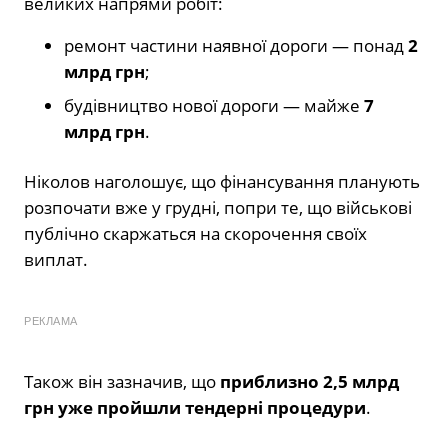
великих напрями робіт:
ремонт частини наявної дороги — понад
2
млрд грн
;
будівництво нової дороги — майже
7
млрд грн
.
Ніколов наголошує, що фінансування планують
розпочати вже у грудні, попри те, що військові
публічно скаржаться на скорочення своїх
виплат.
РЕКЛАМА
Також він зазначив, що
приблизно 2,5 млрд
грн уже пройшли тендерні процедури
.