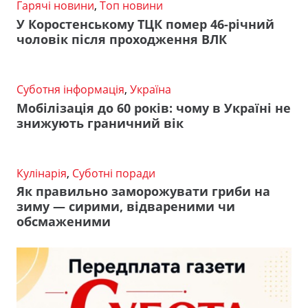
Гарячі новини
,
Топ новини
У Коростенському ТЦК помер 46-річний
чоловік після проходження ВЛК
Суботня інформація
,
Україна
Мобілізація до 60 років: чому в Україні не
знижують граничний вік
Кулінарія
,
Суботні поради
Як правильно заморожувати гриби на
зиму — сирими, відвареними чи
обсмаженими