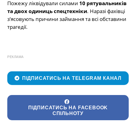
Пожежу ліквідували силами
10 рятувальників
та двох одиниць спецтехніки
. Наразі фахівці
з’ясовують причини займання та всі обставини
трагедії.
РЕКЛАМА
ПІДПИСАТИСЬ НА TELEGRAM КАНАЛ
ПІДПИСАТИСЬ НА FACEBOOK
СПІЛЬНОТУ