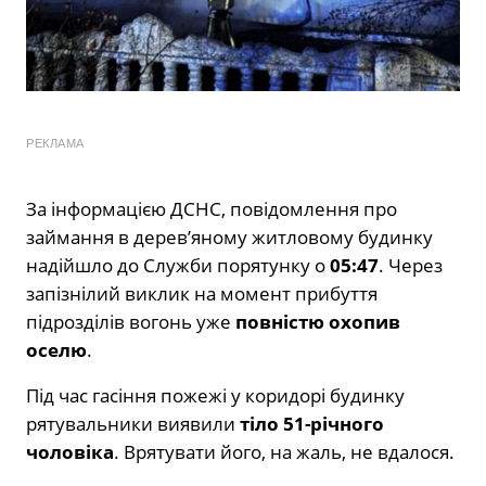
РЕКЛАМА
За інформацією ДСНС, повідомлення про
займання в дерев’яному житловому будинку
надійшло до Служби порятунку о
05:47
. Через
запізнілий виклик на момент прибуття
підрозділів вогонь уже
повністю охопив
оселю
.
Під час гасіння пожежі у коридорі будинку
рятувальники виявили
тіло 51-річного
чоловіка
. Врятувати його, на жаль, не вдалося.