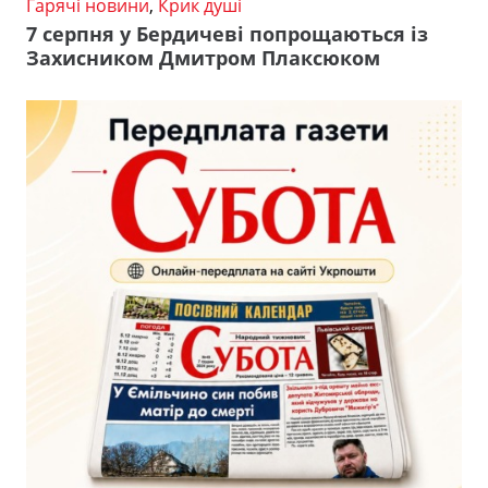
Гарячі новини
,
Крик душі
7 серпня у Бердичеві попрощаються із
Захисником Дмитром Плаксюком