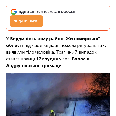
ПІДПИШІТЬСЯ НА НАС В GOOGLE
ДОДАТИ ЗАРАЗ
У
Бердичівському районі Житомирської
області
під час ліквідації пожежі рятувальники
виявили тіло чоловіка. Трагічний випадок
стався вранці
17 грудня
у селі
Волосів
Андрушівської громади
.