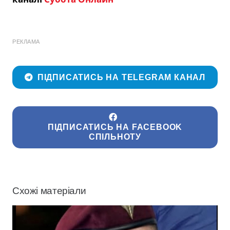
РЕКЛАМА
ПІДПИСАТИСЬ НА TELEGRAM КАНАЛ
ПІДПИСАТИСЬ НА FACEBOOK
СПІЛЬНОТУ
Схожі матеріали