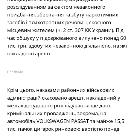
розслідуванням за фактом незаконного
придбання, зберігання та збуту наркотичних
засобів і психотропних речовин, скоєного
місцевим жителем (ч. 2 ст. 307 КК України). Під
час обшуку у підозрюваного вилучено понад 60
тис. грн, здобутих незаконною діяльністю, на які
накладено арешт.
РЕКЛАМА
Крім цього, наказами районних військових
адміністрацій скасовано арешт, накладений у
межах досудового розслідування ще двох
кримінальних проваджень, зокрема, на
автомобіль VOLKSWAGEN PASSAT та майже 15,5
тис. пачок цигарок ринковою вартістю понад