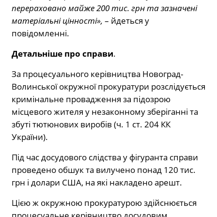
перераховано майже 200 тис. грн та зазначені
матеріальні цінності»,
– йдеться у
повідомленні.
Детальніше про справи
.
За процесуального керівництва Новоград-
Волинської окружної прокуратури розслідується
кримінальне провадження за підозрою
місцевого жителя у незаконному зберіганні та
збуті тютюнових виробів (ч. 1 ст. 204 КК
України).
Під час досудового слідства у фігуранта справи
проведено обшук та вилучено понад 120 тис.
грн і долари США, на які накладено арешт.
Цією ж окружною прокуратурою здійснюється
процесуальне керівництво досудовим