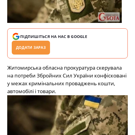
ПІДПИШІТЬСЯ НА НАС В GOOGLE
ДОДАТИ ЗАРАЗ
Житомирська обласна прокуратура скерувала
на потреби Збройних Сил України конфісковані
у межах кримінальних проваджень кошти,
автомобілі і товари.