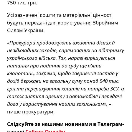
750 тис. грн.
Усі зазначені кошти та матеріальні цінності
будуть передані для користування Збройним
Силам України.
«Прокурори продовжують вживати дієвих й
невідкладних заходів, спрямованих на підтримку
українського війська. Так, наразі вирішується
питання про подання до суду ще п’яти
клопотань, зокрема, щодо звернення застав у
дохід держави на загальну суму понад 540 тис.
грн та перерахування коштів на потреби ЗСУ, а
також зняття арешту з автомобіля і передачі
його у користування нашим захисникам»,
–
пише прокуратури.
Слідкуйте за нашими новинами в Телеграм-
каналі
Субота Онлайн