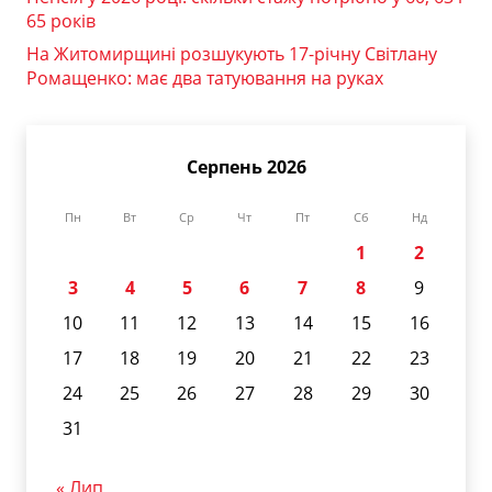
65 років
На Житомирщині розшукують 17-річну Світлану
Ромащенко: має два татуювання на руках
Серпень 2026
Пн
Вт
Ср
Чт
Пт
Сб
Нд
1
2
3
4
5
6
7
8
9
10
11
12
13
14
15
16
17
18
19
20
21
22
23
24
25
26
27
28
29
30
31
« Лип