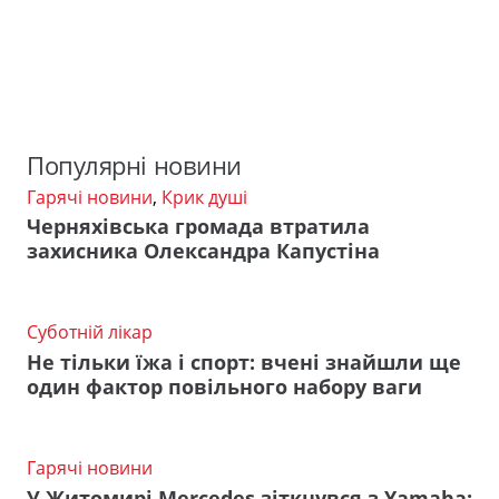
Популярні новини
Гарячі новини
,
Крик душі
Черняхівська громада втратила
захисника Олександра Капустіна
Суботній лікар
Не тільки їжа і спорт: вчені знайшли ще
один фактор повільного набору ваги
Гарячі новини
У Житомирі Mercedes зіткнувся з Yamaha: