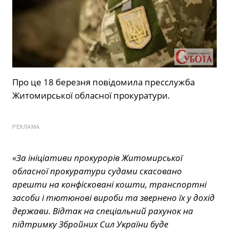
Про це 18 березня повідомила пресслужба
Житомирської обласної прокуратури.
РЕКЛАМА
«За ініціативи прокурорів Житомирської
обласної прокуратури судами скасовано
арешти на конфісковані кошти, транспортні
засоби і тютюнові вироби та звернено їх у дохід
держави. Відтак на спеціальний рахунок на
підтримку Збройних Сил України буде