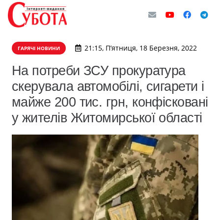
21:15, П’ятниця, 18 Березня, 2022
ГАРЯЧІ НОВИНИ
На потреби ЗСУ прокуратура
скерувала автомобілі, сигарети і
майже 200 тис. грн, конфісковані
у жителів Житомирської області