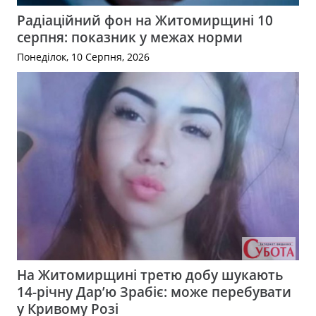
Радіаційний фон на Житомирщині 10
серпня: показник у межах норми
Понеділок, 10 Серпня, 2026
На Житомирщині третю добу шукають
14-річну Дар’ю Зрабіє: може перебувати
у Кривому Розі