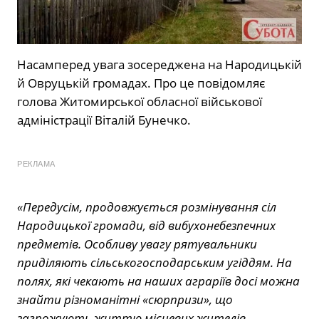
Насамперед увага зосереджена на Народицькій
й Овруцькій громадах. Про це повідомляє
голова Житомирської обласної військової
адміністрації Віталій Бунечко.
РЕКЛАМА
«Передусім, продовжується розмінування сіл
Народицької громади, від вибухонебезпечних
предметів. Особливу увагу рятувальники
приділяють сільськогосподарським угіддям. На
полях, які чекають на наших аграріїв досі можна
знайти різноманітні «сюрпризи», що
загрожують життю місцевих жителів.