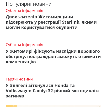
Популярні новини
Суботня інформація
Двох жителів Житомирщини
підозрюють у реєстрації Starlink, якими
могли користуватися окупанти
Суботня інформація
У Житомирі фіксують наслідки ворожого
обстрілу: постраждалі зможуть отримати
компенсацію
Гарячі новини
У Звягелі зіткнулися Honda та
Volkswagen Caddy: 32-річний мотоцикліст
загинув