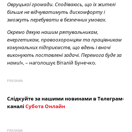
Овруцької громади. Сподіваюсь, що їх жителі
більше не відчуватимуть дискомфорту і
зможуть перебувати в безпечних умовах.
Окремо дякую нашим рятувальникам,
енергетикам, правоохоронцям та працівникам
комунальних підприємств, що вдень і вночі
виконують поставлені задачі. Перемога буде за
нами!»,
– наголошує Віталій Бунечко.
РЕКЛАМА
Слідкуйте за нашими новинами в Телеграм-
каналі
Субота Онлайн
РЕКЛАМА