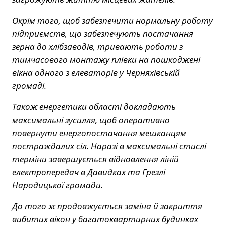
Окрім того, щоб забезпечити нормальну роботу
підприємств, що забезпечують постачання
зерна до хлібзаводів, тривають роботи з
тимчасового монтажу плівки на пошкоджені
вікна одного з елеваторів у Черняхівській
громаді.
Також енергетики області докладають
максимальні зусилля, щоб оперативно
повернути енергопостачання мешканцям
постраждалих сіл. Наразі в максимальні стислі
терміни завершується відновлення ліній
електропередач в Давидках та Грезлі
Народицької громади.
До того ж продовжується заміна й закриття
вибитих вікон у багатоквартирних будинках