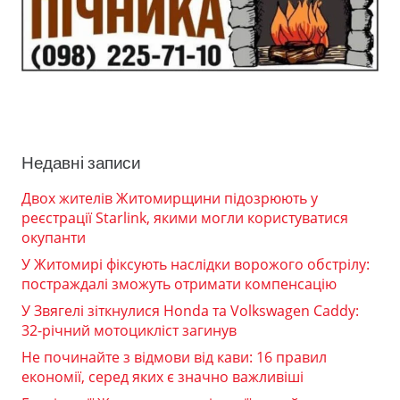
Недавні записи
Двох жителів Житомирщини підозрюють у
реєстрації Starlink, якими могли користуватися
окупанти
У Житомирі фіксують наслідки ворожого обстрілу:
постраждалі зможуть отримати компенсацію
У Звягелі зіткнулися Honda та Volkswagen Caddy:
32-річний мотоцикліст загинув
Не починайте з відмови від кави: 16 правил
економії, серед яких є значно важливіші