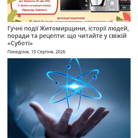
Гучні події Житомирщини, історії людей,
поради та рецепти: що читайте у свіжій
«Суботі»
Понеділок, 10 Серпня, 2026