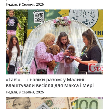
Неділя, 9 Серпня, 2026
«Гав!» — і навіки разом: у Малині
влаштували весілля для Макса і Мері
Неділя, 9 Серпня, 2026