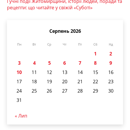
Гучні події Житомирщини, історії людей, поради та
рецепти: що читайте у свіжій «Суботі»
Серпень 2026
Пн
Вт
Ср
Чт
Пт
Сб
Нд
1
2
3
4
5
6
7
8
9
10
11
12
13
14
15
16
17
18
19
20
21
22
23
24
25
26
27
28
29
30
31
« Лип