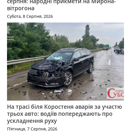
серпня: народні прикмети на Мирона-
вітрогона
Субота, 8 Серпня, 2026
На трасі біля Коростеня аварія за участю
трьох авто: водіїв попереджають про
ускладнення руху
П’ятниця, 7 Серпня, 2026