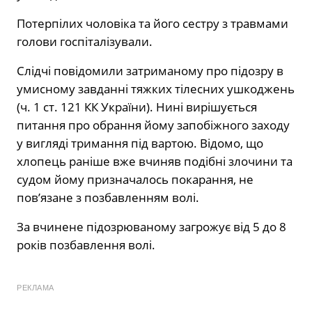
Потерпілих чоловіка та його сестру з травмами
голови госпіталізували.
Слідчі повідомили затриманому про підозру в
умисному завданні тяжких тілесних ушкоджень
(ч. 1 ст. 121 КК України). Нині вирішується
питання про обрання йому запобіжного заходу
у вигляді тримання під вартою. Відомо, що
хлопець раніше вже вчиняв подібні злочини та
судом йому призначалось покарання, не
пов’язане з позбавленням волі.
За вчинене підозрюваному загрожує від 5 до 8
років позбавлення волі.
РЕКЛАМА