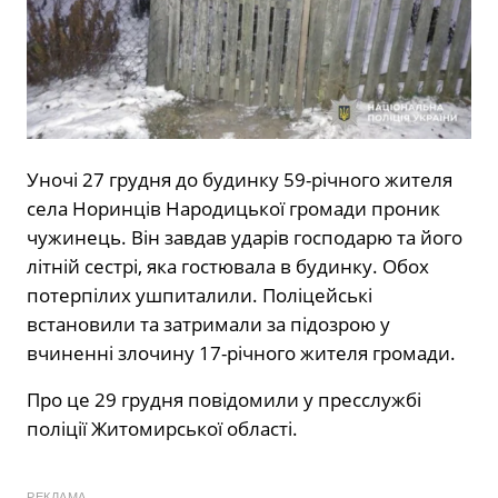
Уночі 27 грудня до будинку 59-річного жителя
села Норинців Народицької громади проник
чужинець. Він завдав ударів господарю та його
літній сестрі, яка гостювала в будинку. Обох
потерпілих ушпиталили. Поліцейські
встановили та затримали за підозрою у
вчиненні злочину 17-річного жителя громади.
Про це 29 грудня повідомили у пресслужбі
поліції Житомирської області.
РЕКЛАМА