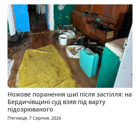
Ножове поранення шиї після застілля: на
Бердичівщині суд взяв під варту
підозрюваного
П’ятниця, 7 Серпня, 2026