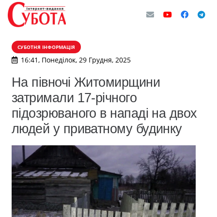
СУБОТНЯ ІНФОРМАЦІЯ
16:41, Понеділок, 29 Грудня, 2025
На півночі Житомирщини
затримали 17‑річного
підозрюваного в нападі на двох
людей у приватному будинку