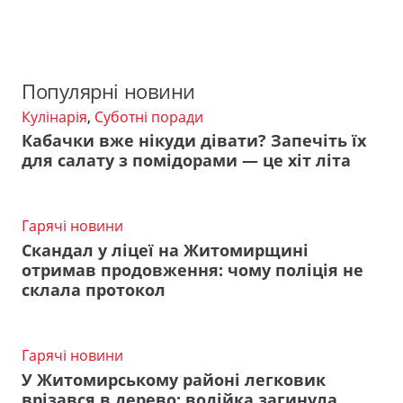
Популярні новини
Кулінарія
,
Суботні поради
Кабачки вже нікуди дівати? Запечіть їх
для салату з помідорами — це хіт літа
Гарячі новини
Скандал у ліцеї на Житомирщині
отримав продовження: чому поліція не
склала протокол
Гарячі новини
У Житомирському районі легковик
врізався в дерево: водійка загинула