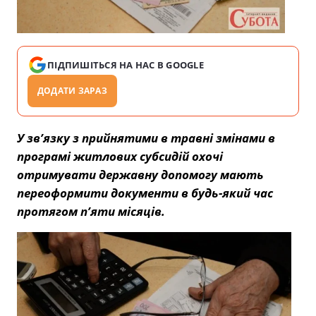
ПІДПИШІТЬСЯ НА НАС В GOOGLE
ДОДАТИ ЗАРАЗ
У зв’язку з прийнятими в травні змінами в
програмі житлових субсидій охочі
отримувати державну допомогу мають
переоформити документи в будь-який час
протягом п’яти місяців.