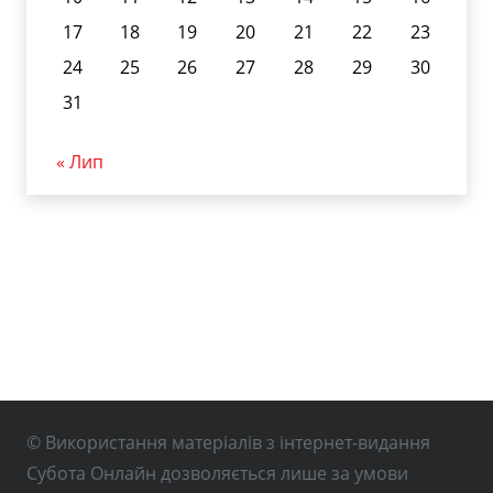
17
18
19
20
21
22
23
24
25
26
27
28
29
30
31
« Лип
© Використання матеріалів з інтернет-видання
Субота Онлайн дозволяється лише за умови