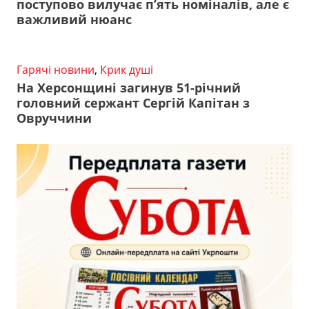
поступово вилучає п’ять номіналів, але є
важливий нюанс
Гарячі новини
,
Крик душі
На Херсонщині загинув 51-річний
головний сержант Сергій Капітан з
Овруччини