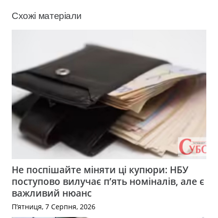
Схожі матеріали
Не поспішайте міняти ці купюри: НБУ
поступово вилучає п’ять номіналів, але є
важливий нюанс
П’ятниця, 7 Серпня, 2026