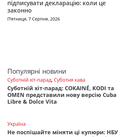
підписувати декларацію: коли це
законно
П’ятниця, 7 Серпня, 2026
Популярні новини
Суботній хіт-парад
,
Суботня кава
Суботній хіт-парад: COKAINÉ, KODI та
OMEN представили нову версію Cuba
Libre & Dolce Vita
Україна
Не поспішайте міняти ці купюри: НБУ