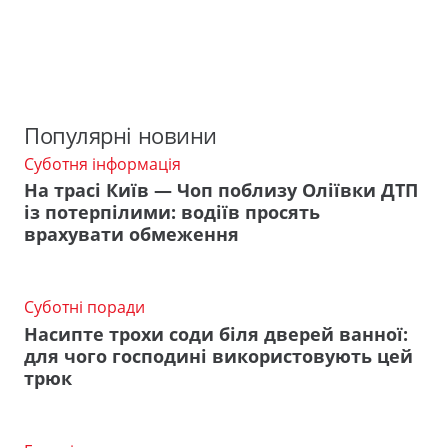
Популярні новини
Суботня інформація
На трасі Київ — Чоп поблизу Оліївки ДТП
із потерпілими: водіїв просять
врахувати обмеження
Суботні поради
Насипте трохи соди біля дверей ванної:
для чого господині використовують цей
трюк