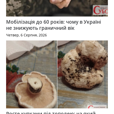
Мобілізація до 60 років: чому в Україні
не знижують граничний вік
Четвер, 6 Серпня, 2026
Росте купками під тополею: на який