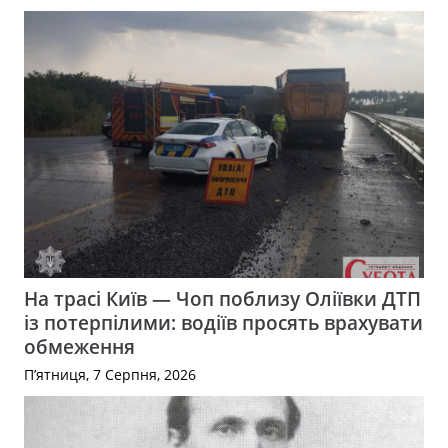
На трасі Київ — Чоп поблизу Оліївки ДТП
із потерпілими: водіїв просять врахувати
обмеження
П’ятниця, 7 Серпня, 2026