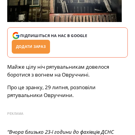
ПІДПИШІТЬСЯ НА НАС В GOOGLE
ДОДАТИ ЗАРАЗ
Майже цілу ніч рятувальникам довелося
боротися з вогнем на Овруччині.
Про це зранку, 29 липня, розповіли
рятувальники Овруччини.
РЕКЛАМА
“Вчора близько 23-ї години до фахівців ДСНС