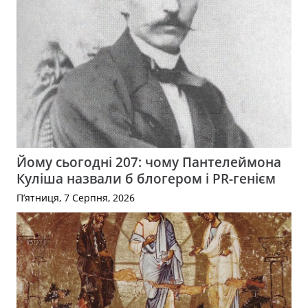
Йому сьогодні 207: чому Пантелеймона
Куліша назвали б блогером і PR-генієм
П’ятниця, 7 Серпня, 2026