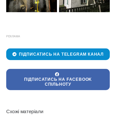
РЕКЛАМА
ПІДПИСАТИСЬ НА TELEGRAM КАНАЛ
ПІДПИСАТИСЬ НА FACEBOOK
СПІЛЬНОТУ
Схожі матеріали