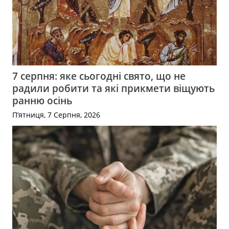
7 серпня: яке сьогодні свято, що не
радили робити та які прикмети віщують
ранню осінь
П’ятниця, 7 Серпня, 2026