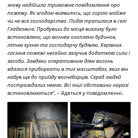
знову надійшло тривожне повідомлення про
пожежу. Як згодом виявилось, що горіло майже
чи не все господарство. Подія трапилася в селі
Гладковичі. Прибувши до місця виклику було
встановлено, що вогнем охоплено будинок,
літню кухню та господарчу будівлю. Керівник
гасіння пожежі негайно залучив додаткові сили і
засоби. Завдяки оперативним діям вогонь
вдалося приборкати в тих масштабах, яких він
набув ще до приїзду вогнеборців. Серед людей
постраждалих немає. Всі інші обставини наразі
встановлюються
“, – йдеться у повідомленні.