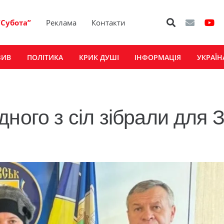
“Субота”
Реклама
Контакти
ЗИВ
ПОЛІТИКА
КРИК ДУШІ
ІНФОРМАЦІЯ
УКРАЇН
ного з сіл зібрали для 