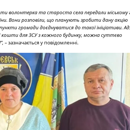
ошти волонтерка та староста села передали міському 
їни. Вони розповіли, що планують зробити дану акцію
 пункти громади доєднуватися до такої ініціативи. А
кі кошти для ЗСУ з кожного будинку, можна суттєво
, –
зазначається у повідомленні.