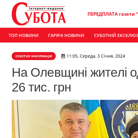
ПЕРЕДПЛАТА газети 
ТОП НОВИНИ
ГАРЯЧІ НОВИНИ
СУБОТНІЙ ЕКСКЛЮ
11:05, Середа, 3 Січня, 2024
СУБОТНЯ ІНФОРМАЦІЯ
На Олевщині жителі од
26 тис. грн