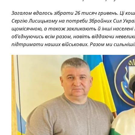
Загалом вдалось зібрати 26 тисяч гривень. Ці к
Сергію Лисицькому на потреби Збройних Сил Укра
щомісячною, а також закликають й інші населені
об’єднуючись всім разом, навіть віддаючи невели
підтримати наших військових. Разом ми сильніші!”