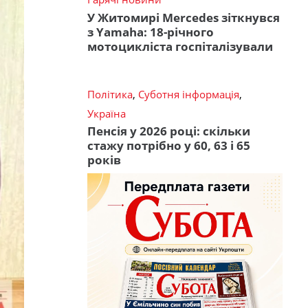
У Житомирі Mercedes зіткнувся
з Yamaha: 18-річного
мотоцикліста госпіталізували
Політика
,
Суботня інформація
,
Україна
Пенсія у 2026 році: скільки
стажу потрібно у 60, 63 і 65
років