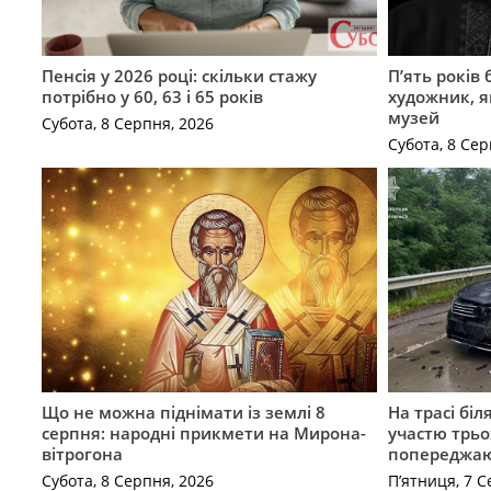
Пенсія у 2026 році: скільки стажу
П’ять років
потрібно у 60, 63 і 65 років
художник, 
музей
Субота, 8 Серпня, 2026
Субота, 8 Сер
Що не можна піднімати із землі 8
На трасі біл
серпня: народні прикмети на Мирона-
участю трьох
вітрогона
попереджаю
Субота, 8 Серпня, 2026
П’ятниця, 7 С