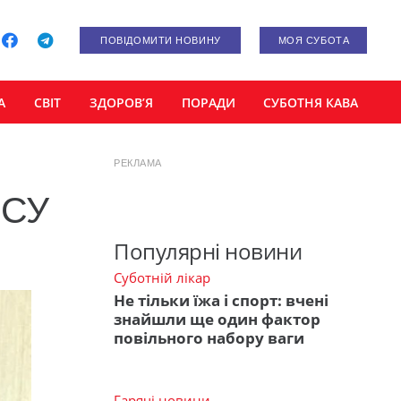
ПОВІДОМИТИ НОВИНУ
МОЯ СУБОТА
А
СВІТ
ЗДОРОВ’Я
ПОРАДИ
СУБОТНЯ КАВА
РЕКЛАМА
ЗСУ
Популярні новини
Суботній лікар
Не тільки їжа і спорт: вчені
знайшли ще один фактор
повільного набору ваги
Гарячі новини