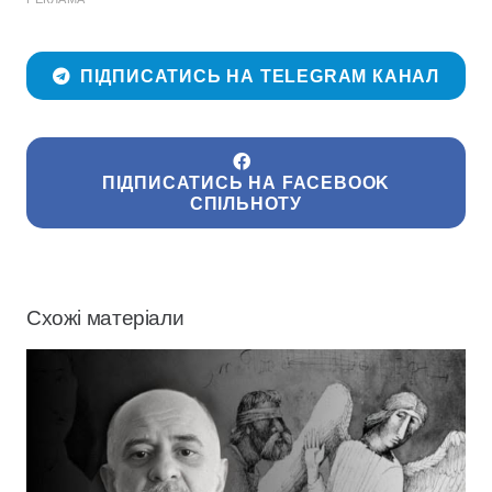
ПІДПИСАТИСЬ НА TELEGRAM КАНАЛ
ПІДПИСАТИСЬ НА FACEBOOK
СПІЛЬНОТУ
Схожі матеріали