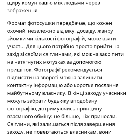
щиру комунікацію між людьми через
зображення.
Формат фотосушки передбачає, що кожен
охочий, незалежно від віку, досвіду, жанру
зйомки чи кількості фотографій, може взяти
участь. Для цього потрібно просто прийти на
захід зі своїми світлинами, які можна закріпити
на натягнутих мотузках за допомогою
прищіпок. Фотографії рекомендується
підписати на звороті можна залишити
контактну інформацію або коротке послання
майбутньому власнику. В кінці заходу учасники
можуть забрати будь-яку вподобану
фотографію, дотримуючись принципу
взаємного обміну: не більше, ніж принесли.
Світлини, які залишаться після завершення
заходу, не повертаються власникам, вони