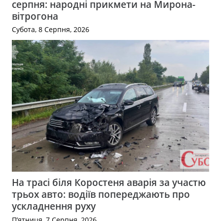
серпня: народні прикмети на Мирона-
вітрогона
Субота, 8 Серпня, 2026
На трасі біля Коростеня аварія за участю
трьох авто: водіїв попереджають про
ускладнення руху
П’ятниця, 7 Серпня, 2026