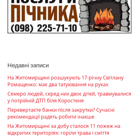
Недавні записи
На Житомирщині розшукують 17-річну Світлану
Ромащенко: має два татуювання на руках
Семеро людей, серед них двоє дітей, травмувалися
у потрійній ДТП біля Коростеня
Перевертаєте банки після закрутки? Сучасні
рекомендації радять робити інакше
На Житомирщині за добу сталося 11 пожеж на
відкритих територіях: горіли трава і сміття