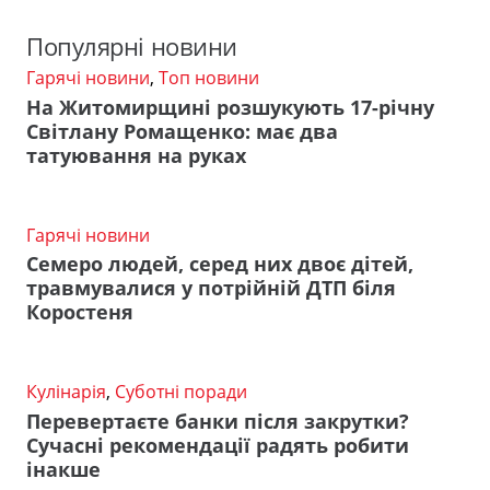
Популярні новини
Гарячі новини
,
Топ новини
На Житомирщині розшукують 17-річну
Світлану Ромащенко: має два
татуювання на руках
Гарячі новини
Семеро людей, серед них двоє дітей,
травмувалися у потрійній ДТП біля
Коростеня
Кулінарія
,
Суботні поради
Перевертаєте банки після закрутки?
Сучасні рекомендації радять робити
інакше