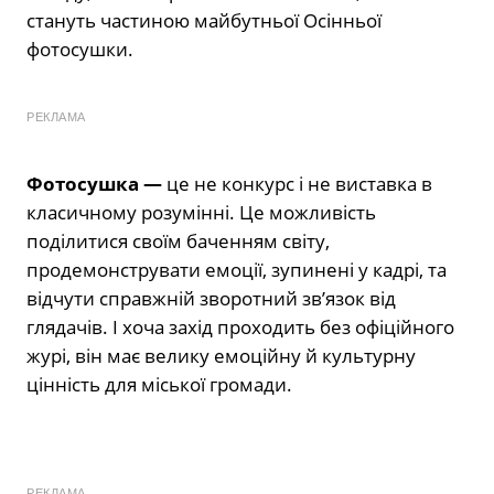
стануть частиною майбутньої Осінньої
фотосушки.
РЕКЛАМА
Фотосушка —
це не конкурс і не виставка в
класичному розумінні. Це можливість
поділитися своїм баченням світу,
продемонструвати емоції, зупинені у кадрі, та
відчути справжній зворотний зв’язок від
глядачів. І хоча захід проходить без офіційного
журі, він має велику емоційну й культурну
цінність для міської громади.
РЕКЛАМА