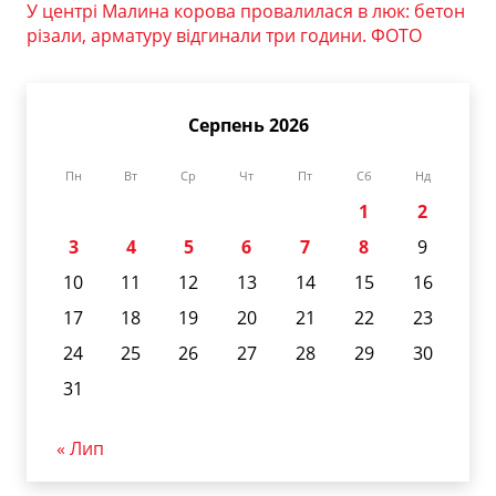
У центрі Малина корова провалилася в люк: бетон
різали, арматуру відгинали три години. ФОТО
Серпень 2026
Пн
Вт
Ср
Чт
Пт
Сб
Нд
1
2
3
4
5
6
7
8
9
10
11
12
13
14
15
16
17
18
19
20
21
22
23
24
25
26
27
28
29
30
31
« Лип