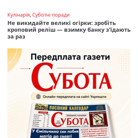
Кулінарія
,
Суботні поради
Не викидайте великі огірки: зробіть
кроповий реліш — взимку банку з’їдають
за раз