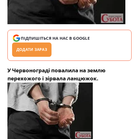
ПІДПИШІТЬСЯ НА НАС В GOOGLE
ДОДАТИ ЗАРАЗ
У Червонограді повалила на землю
перехожого і зірвала ланцюжок.