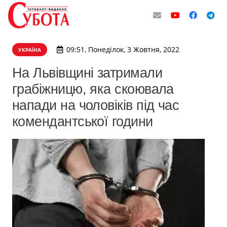
09:51, Понеділок, 3 Жовтня, 2022
УКРАЇНА
На Львівщині затримали
грабіжницю, яка скоювала
напади на чоловіків під час
комендантської години