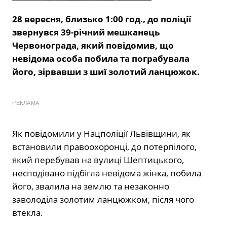
28 вересня, близько 1:00 год., до поліції
звернувся 39-річний мешканець
Червонограда, який повідомив, що
невідома особа побила та пограбувала
його, зірвавши з шиї золотий ланцюжок.
РЕКЛАМА
Як повідомили у Нацполіції Львівщини, як
встановили правоохоронці, до потерпілого,
який перебував на вулиці Шептицького,
несподівано підбігла невідома жінка, побила
його, звалила на землю та незаконно
заволоділа золотим ланцюжком, після чого
втекла.