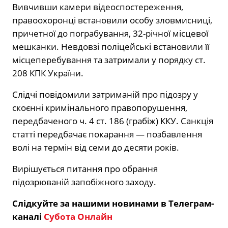
Вивчивши камери відеоспостереження,
правоохоронці встановили особу зловмисниці,
причетної до пограбування, 32-річної місцевої
мешканки. Невдовзі поліцейські встановили її
місцеперебування та затримали у порядку ст.
208 КПК України.
Слідчі повідомили затриманій про підозру у
скоєнні кримінального правопорушення,
передбаченого ч. 4 ст. 186 (грабіж) ККУ. Санкція
статті передбачає покарання — позбавлення
волі на термін від семи до десяти років.
Вирішується питання про обрання
підозрюваній запобіжного заходу.
Слідкуйте за нашими новинами в Телеграм-
каналі
Субота Онлайн