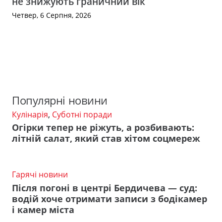
не знижують граничний вік
Четвер, 6 Серпня, 2026
Популярні новини
Кулінарія
,
Суботні поради
Огірки тепер не ріжуть, а розбивають:
літній салат, який став хітом соцмереж
Гарячі новини
Після погоні в центрі Бердичева — суд:
водій хоче отримати записи з бодікамер
і камер міста