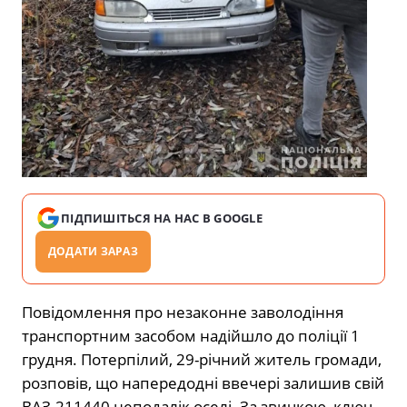
ПІДПИШІТЬСЯ НА НАС В GOOGLE
ДОДАТИ ЗАРАЗ
Повідомлення про незаконне заволодіння
транспортним засобом надійшло до поліції 1
грудня. Потерпілий, 29-річний житель громади,
розповів, що напередодні ввечері залишив свій
ВАЗ-211440 неподалік оселі. За звичкою, ключ