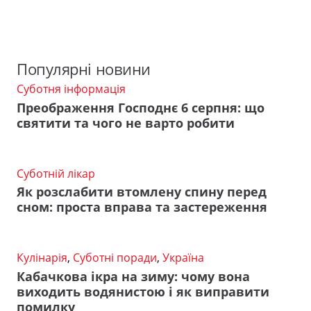
Популярні новини
Суботня інформація
Преображення Господнє 6 серпня: що
святити та чого не варто робити
Суботній лікар
Як розслабити втомлену спину перед
сном: проста вправа та застереження
Кулінарія
,
Суботні поради
,
Україна
Кабачкова ікра на зиму: чому вона
виходить водянистою і як виправити
помилку