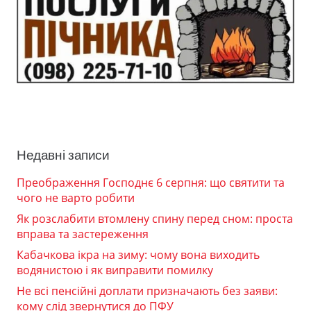
Недавні записи
Преображення Господнє 6 серпня: що святити та
чого не варто робити
Як розслабити втомлену спину перед сном: проста
вправа та застереження
Кабачкова ікра на зиму: чому вона виходить
водянистою і як виправити помилку
Не всі пенсійні доплати призначають без заяви:
кому слід звернутися до ПФУ