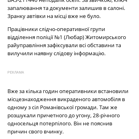
запалювання та документи залишив в салоні.
Зранку автівки на місці вже не було.
Працівники слідчо-оперативної групи
відділення поліції №1 (Любар) Житомирського
райуправління зафіксували всі обставини та
вилучили наявну слідову інформацію.
РЕКЛАМА
Вже за кілька годин оперативники встановили
місцезнаходження викраденого автомобіля в
одному з сіл Романівської громади. Там же
розшукали причетного до угону, 28-річного
односельця потерпілого. Він не пояснив
причин свого вчинку.