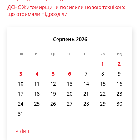
ДСНС Житомирщини посилили новою технікою:
що отримали підрозділи
Серпень 2026
Пн
Вт
Ср
Чт
Пт
Сб
Нд
1
2
3
4
5
6
7
8
9
10
11
12
13
14
15
16
17
18
19
20
21
22
23
24
25
26
27
28
29
30
31
« Лип