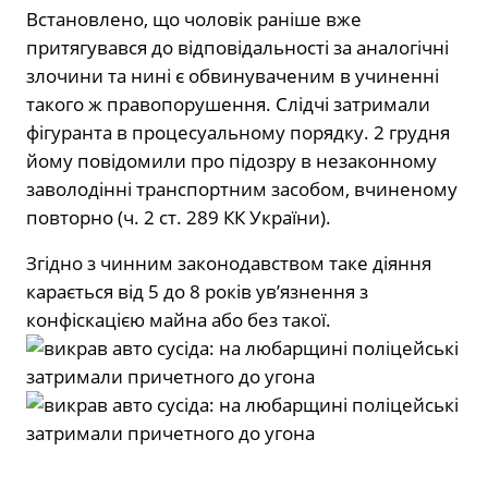
Встановлено, що чоловік раніше вже
притягувався до відповідальності за аналогічні
злочини та нині є обвинуваченим в учиненні
такого ж правопорушення. Слідчі затримали
фігуранта в процесуальному порядку. 2 грудня
йому повідомили про підозру в незаконному
заволодінні транспортним засобом, вчиненому
повторно (ч. 2 ст. 289 КК України).
Згідно з чинним законодавством таке діяння
карається від 5 до 8 років ув’язнення з
конфіскацією майна або без такої.