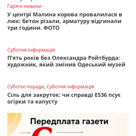
Гарячі новини
У центрі Малина корова провалилася в
люк: бетон різали, арматуру відгинали
три години. ФОТО
Суботня інформація
П’ять років без Олександра Ройтбурда:
художник, який змінив Одеський музей
Суботні поради
,
Суботня інформація
Сіль для закруток: чи справді Е536 псує
огірки та капусту