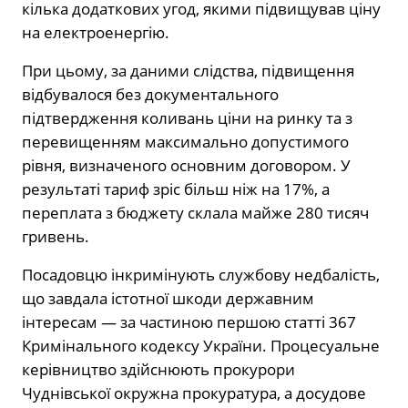
кілька додаткових угод, якими підвищував ціну
на електроенергію.
При цьому, за даними слідства, підвищення
відбувалося без документального
підтвердження коливань ціни на ринку та з
перевищенням максимально допустимого
рівня, визначеного основним договором. У
результаті тариф зріс більш ніж на 17%, а
переплата з бюджету склала майже 280 тисяч
гривень.
Посадовцю інкримінують службову недбалість,
що завдала істотної шкоди державним
інтересам — за частиною першою статті 367
Кримінального кодексу України. Процесуальне
керівництво здійснюють прокурори
Чуднівської окружна прокуратура
, а досудове