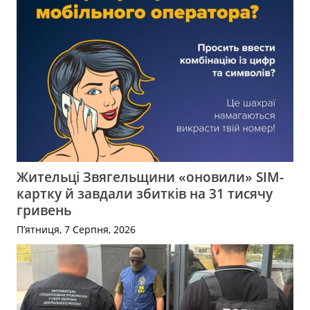
Жительці Звягельщини «оновили» SIM-
картку й завдали збитків на 31 тисячу
гривень
П’ятниця, 7 Серпня, 2026