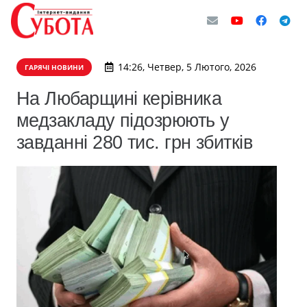
14:26, Четвер, 5 Лютого, 2026
ГАРЯЧІ НОВИНИ
На Любарщині керівника
медзакладу підозрюють у
завданні 280 тис. грн збитків