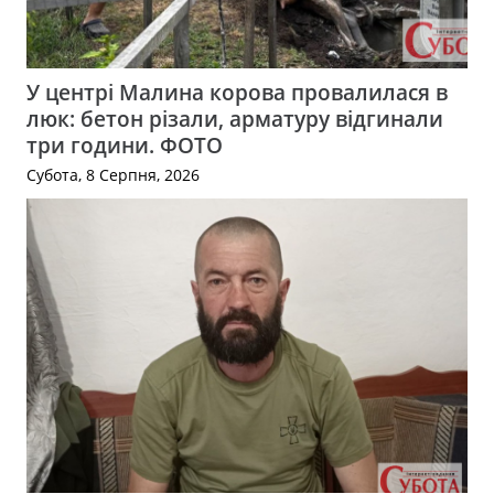
У центрі Малина корова провалилася в
люк: бетон різали, арматуру відгинали
три години. ФОТО
Субота, 8 Серпня, 2026