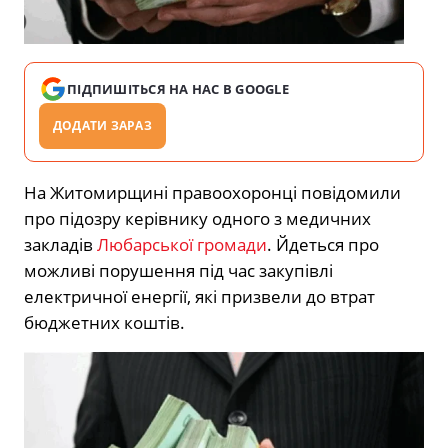
ПІДПИШІТЬСЯ НА НАС В GOOGLE
ДОДАТИ ЗАРАЗ
На Житомирщині правоохоронці повідомили
про підозру керівнику одного з медичних
закладів
Любарської громади
. Йдеться про
можливі порушення під час закупівлі
електричної енергії, які призвели до втрат
бюджетних коштів.