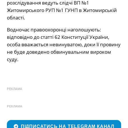
розслідування ведуть слідчі
ВП №1
Житомирського РУП №1 ГУНП в Житомирській
області
.
Водночас правоохоронці наголошують:
відповідно до статті 62 Конституції України,
особа вважається невинуватою, доки її провину
не буде доведено обвинувальним вироком
суду.
РЕКЛАМА
РЕКЛАМА
ПІДПИСАТИСЬ НА TELEGRAM КАНАЛ