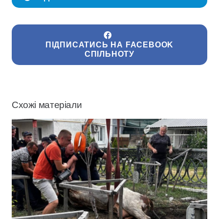
ПІДПИСАТИСЬ НА FACEBOOK
СПІЛЬНОТУ
Схожі матеріали