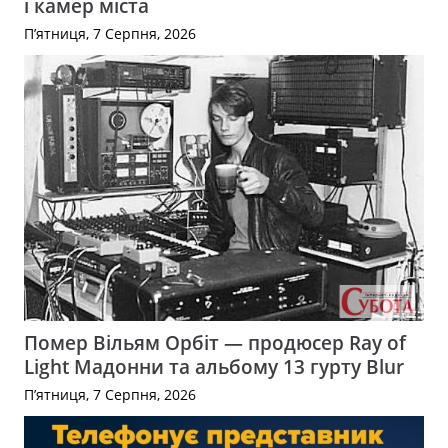
і камер міста
П’ятниця, 7 Серпня, 2026
Помер Вільям Орбіт — продюсер Ray of
Light Мадонни та альбому 13 гурту Blur
П’ятниця, 7 Серпня, 2026