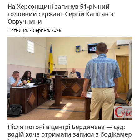
На Херсонщині загинув 51-річний
головний сержант Сергій Капітан з
Овруччини
П’ятниця, 7 Серпня, 2026
Після погоні в центрі Бердичева — суд:
водій хоче отримати записи з бодікамер