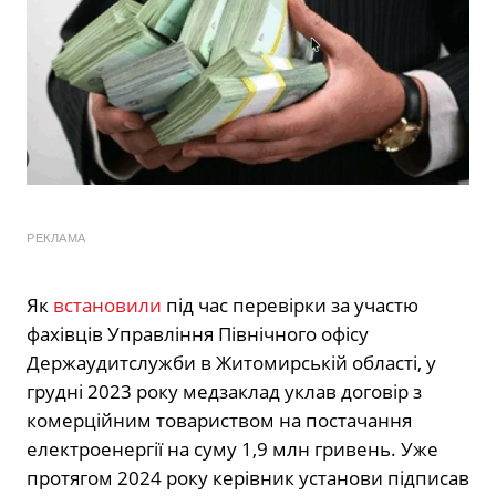
РЕКЛАМА
Як
встановили
під час перевірки за участю
фахівців
Управління Північного офісу
Держаудитслужби в Житомирській області
, у
грудні 2023 року медзаклад уклав договір з
комерційним товариством на постачання
електроенергії на суму 1,9 млн гривень. Уже
протягом 2024 року керівник установи підписав