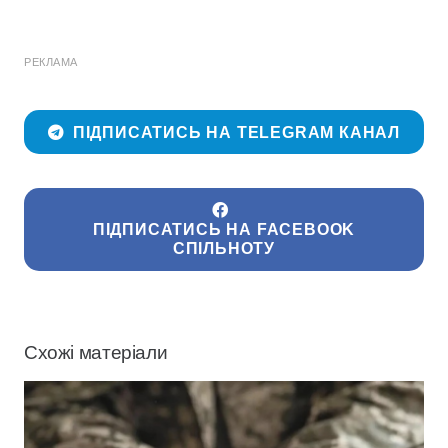
РЕКЛАМА
ПІДПИСАТИСЬ НА TELEGRAM КАНАЛ
ПІДПИСАТИСЬ НА FACEBOOK
СПІЛЬНОТУ
Схожі матеріали