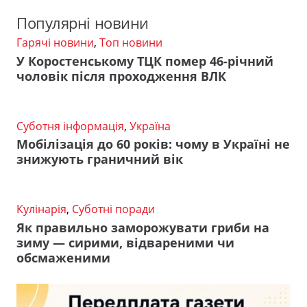
Популярні новини
Гарячі новини
,
Топ новини
У Коростенському ТЦК помер 46-річний
чоловік після проходження ВЛК
Суботня інформація
,
Україна
Мобілізація до 60 років: чому в Україні не
знижують граничний вік
Кулінарія
,
Суботні поради
Як правильно заморожувати гриби на
зиму — сирими, відвареними чи
обсмаженими