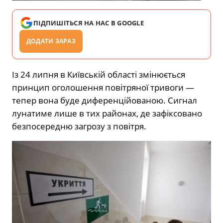
ПІДПИШІТЬСЯ НА НАС В GOOGLE
ДОДАТИ ЗАРАЗ
Із 24 липня в Київській області змінюється
принцип оголошення повітряної тривоги —
тепер вона буде диференційованою. Сигнал
лунатиме лише в тих районах, де зафіксовано
безпосередню загрозу з повітря.