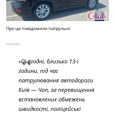
Про це повідомили патрульні:
РЕКЛАМА
«Сьогодні, близько 13-ї
години, під час
патрулювання автодороги
Київ — Чоп, за перевищення
встановлених обмежень
швидкості, поліцейські