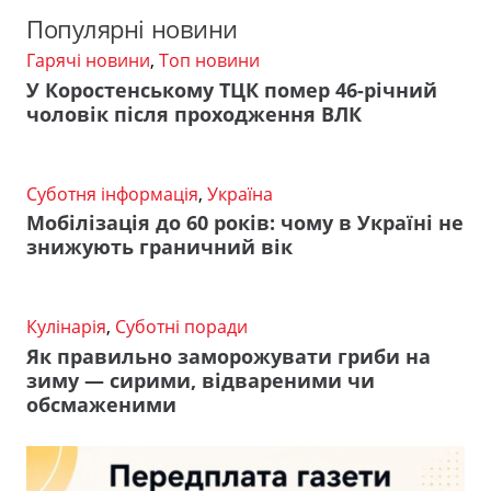
Популярні новини
Гарячі новини
,
Топ новини
У Коростенському ТЦК помер 46-річний
чоловік після проходження ВЛК
Суботня інформація
,
Україна
Мобілізація до 60 років: чому в Україні не
знижують граничний вік
Кулінарія
,
Суботні поради
Як правильно заморожувати гриби на
зиму — сирими, відвареними чи
обсмаженими