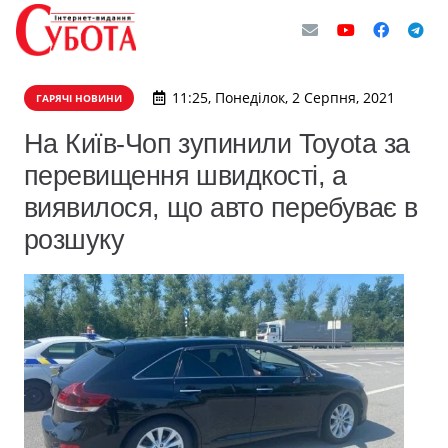
11:25, Понеділок, 2 Серпня, 2021
ГАРЯЧІ НОВИНИ
На Київ-Чоп зупинили Toyota за
перевищення швидкості, а
виявилося, що авто перебуває в
розшуку