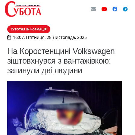
СУБОТНЯ ІНФОРМАЦІЯ
16:07, П’ятниця, 28 Листопада, 2025
На Коростенщині Volkswagen
зіштовхнувся з вантажівкою:
загинули дві людини