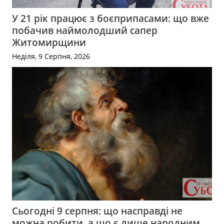
У 21 рік працює з боєприпасами: що вже
побачив наймолодший сапер
Житомирщини
Неділя, 9 Серпня, 2026
Сьогодні 9 серпня: що насправді не
можна робити, а що є лише народним