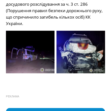
досудового розслідування за ч. 3 ст. 286
(Порушення правил безпеки дорожнього руху,
що спричинило загибель кількох осіб) КК
України.
РЕКЛАМА