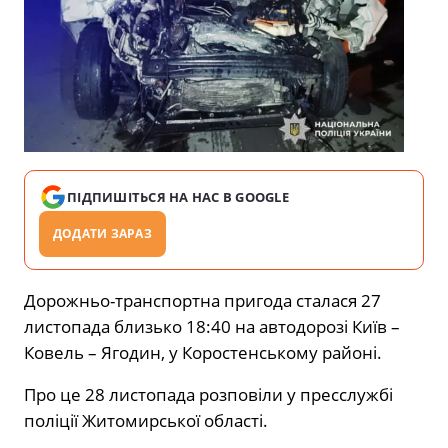
ПІДПИШІТЬСЯ НА НАС В GOOGLE
ДОДАТИ ЗАРАЗ
Дорожньо-транспортна пригода сталася 27
листопада близько 18:40 на автодорозі Київ –
Ковель – Ягодин, у Коростенському районі.
Про це 28 листопада розповіли у пресслужбі
поліції Житомирської області.