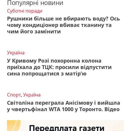
Популярні новини
Суботні поради
Рушники більше не вбирають воду? Ось
чому кондиціонер вбиває тканину та
чим його замінити
Україна
У Кривому Розі похоронна колона
приїхала до ТЦК: просили відпустити
сина попрощатися з матір’ю
Спорт
,
Україна
Світоліна переграла Анісімову і вийшла
у чвертьфінал WTA 1000 у Торонто. Відео