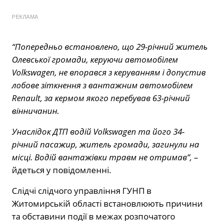
РЕКЛАМА
“Попередньо встановлено, що 29-річний житель
Олевської громади, керуючи автомобілем
Volkswagen, не впорався з керуванням і допустив
лобове зіткнення з вантажним автомобілем
Renault, за кермом якого перебував 63-річний
вінничанин.
Унаслідок ДТП водій Volkswagen та його 34-
річний пасажир, житель громади, загинули на
місці. Водій вантажівки травм не отримав”,
–
йдеться у повідомленні.
Слідчі слідчого управління ГУНП в
Житомирській області встановлюють причини
та обставини події в межах розпочатого