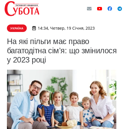
14:34, Четвер, 19 Січня, 2023
УКРАЇНА
На які пільги має право
багатодітна сім’я: що змінилося
у 2023 році