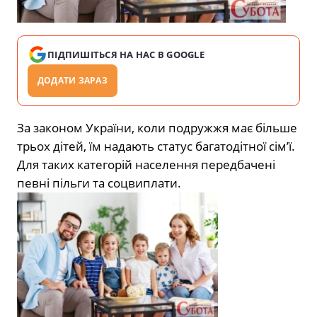
ПІДПИШІТЬСЯ НА НАС В GOOGLE
ДОДАТИ ЗАРАЗ
За законом України, коли подружжя має більше
трьох дітей, їм надають статус багатодітної сім’ї.
Для таких категорій населення передбачені
певні пільги та соцвиплати.