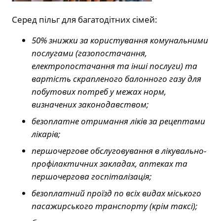
Серед пільг для багатодітних сімей:
50% знижки за користування комунальними
послугами (газопостачання,
електропостачання та інші послуги) та
вартість скрапленого балонного газу для
побутових потреб у межах норм,
визначених законодавством;
безоплатне отримання ліків за рецептами
лікарів;
першочергове обслуговування в лікувально-
профілактичних закладах, аптеках та
першочергова госпіталізація;
безоплатний проїзд по всіх видах міського
пасажирського транспорту (крім таксі);