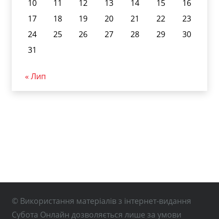
10
11
12
13
14
15
16
17
18
19
20
21
22
23
24
25
26
27
28
29
30
31
« Лип
© Використання матеріалів з інтернет-видання
Субота Онлайн дозволяється лише за умови