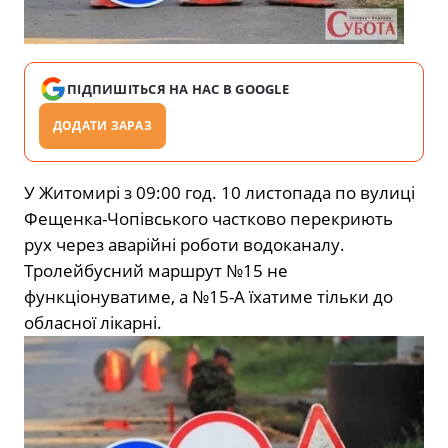
ПІДПИШІТЬСЯ НА НАС В GOOGLE
ДОДАТИ ЗАРАЗ
У Житомирі з 09:00 год. 10 листопада по вулиці
Фещенка-Чопівського частково перекриють
рух через аварійні роботи водоканалу.
Тролейбусний маршрут №15 не
функціонуватиме, а №15-А їхатиме тільки до
обласної лікарні.