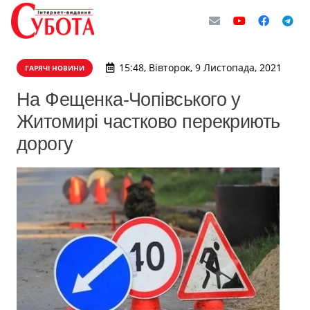
15:48, Вівторок, 9 Листопада, 2021
ГАРЯЧІ НОВИНИ
​На Фещенка-Чопівського у
Житомирі частково перекриють
дорогу