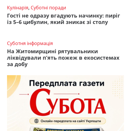
Кулінарія
,
Суботні поради
Гості не одразу вгадують начинку: пиріг
із 5–6 цибулин, який зникає зі столу
Суботня інформація
На Житомирщині рятувальники
ліквідували п’ять пожеж в екосистемах
за добу