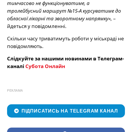
тимчасово не функціонуватиме, а
тролейбусний маршрут №15-А курсуватиме до
обласної лікарні та зворотному напрямку»,
–
йдеться у повідомленні.
Скільки часу триватимуть роботи у міськраді не
повідомляють.
Слідкуйте за нашими новинами в Телеграм-
каналі
Субота Онлайн
РЕКЛАМА
ПІДПИСАТИСЬ НА TELEGRAM КАНАЛ