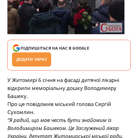
ПІДПИШІТЬСЯ НА НАС В GOOGLE
ДОДАТИ ЗАРАЗ
У Житомирі 6 січня на фасаді дитячої лікарні
відкрили меморіальну дошку Володимиру
Башеку.
Про це повідомив міський голова Сергій
Сухомлин.
“Я радий, що мав честь бути знайомим із
Володимиром Башеком. Це Заслужений лікар
України, депутат Житомирської міської ради,