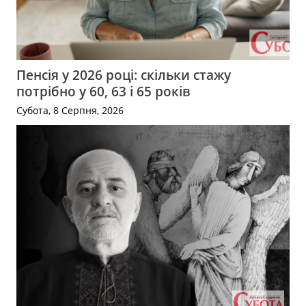
Пенсія у 2026 році: скільки стажу
потрібно у 60, 63 і 65 років
Субота, 8 Серпня, 2026