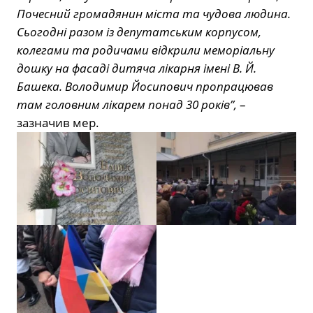
Почесний громадянин міста та чудова людина.
Сьогодні разом із депутатським корпусом,
колегами та родичами відкрили меморіальну
дошку на фасаді дитяча лікарня імені В. Й.
Башека. Володимир Йосипович пропрацював
там головним лікарем понад 30 років”,
–
зазначив мер.