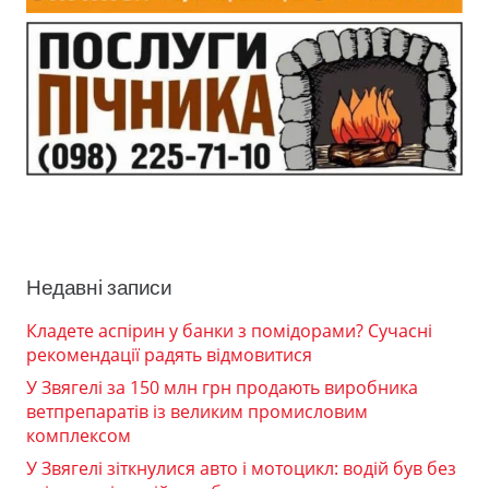
Недавні записи
Кладете аспірин у банки з помідорами? Сучасні
рекомендації радять відмовитися
У Звягелі за 150 млн грн продають виробника
ветпрепаратів із великим промисловим
комплексом
У Звягелі зіткнулися авто і мотоцикл: водій був без