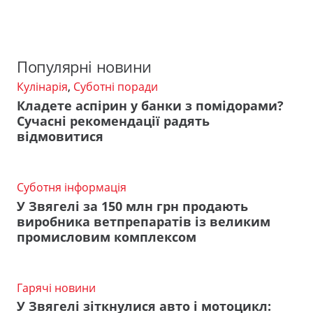
Популярні новини
Кулінарія
,
Суботні поради
Кладете аспірин у банки з помідорами?
Сучасні рекомендації радять
відмовитися
Суботня інформація
У Звягелі за 150 млн грн продають
виробника ветпрепаратів із великим
промисловим комплексом
Гарячі новини
У Звягелі зіткнулися авто і мотоцикл: