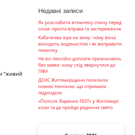
Недавні записи
Як розслабити втомлену спину перед
сном: проста вправа та застереження
Кабачкова ікра на зиму: чому вона
виходить водянистою і як виправити
помилку
Не всі пенсійні доплати призначають
без заяви: кому слід звернутися до
ПФУ
ти “живий
ДСНС Житомирщини посилили
новою технікою: що отримали
підрозділи
«Полісся. Вареник FEST» у Житомирі:
коли та де пройде родинне свято