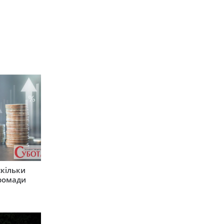
скільки
громади