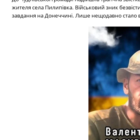
жителя села Пилипівка. Військовий зник безвіст
завдання на Донеччині. Лише нещодавно стало ві