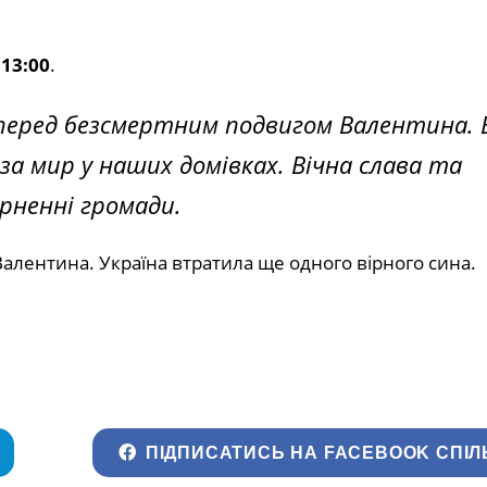
о
13:00
.
 перед безсмертним подвигом Валентина. 
за мир у наших домівках. Вічна слава та
ерненні громади.
 Валентина. Україна втратила ще одного вірного сина.
ПІДПИСАТИСЬ НА FACEBOOK СПІЛ