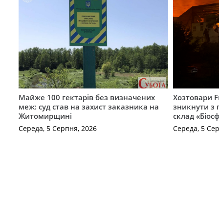
Майже 100 гектарів без визначених
Хозтовари 
меж: суд став на захист заказника на
зникнути з 
Житомирщині
склад «Біосф
Середа, 5 Серпня, 2026
Середа, 5 Се