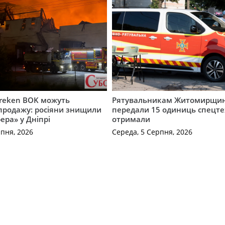
Freken BOK можуть
Рятувальникам Житомирщи
продажу: росіяни знищили
передали 15 одиниць спецте
ера» у Дніпрі
отримали
рпня, 2026
Середа, 5 Серпня, 2026