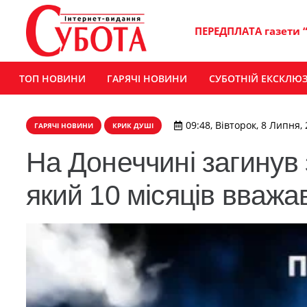
ПЕРЕДПЛАТА газети 
ТОП НОВИНИ
ГАРЯЧІ НОВИНИ
СУБОТНІЙ ЕКСКЛЮ
09:48, Вівторок, 8 Липня,
ГАРЯЧІ НОВИНИ
КРИК ДУШІ
На Донеччині загинув
який 10 місяців вважа