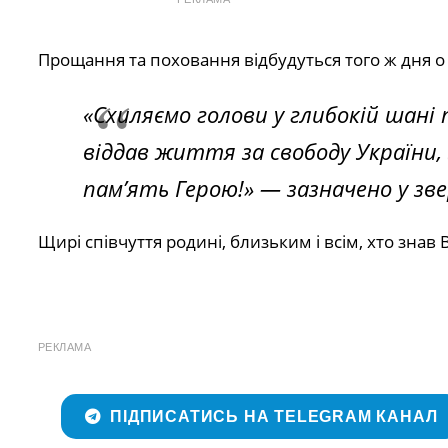
Прощання та поховання відбудуться того ж дня 
«Схиляємо голови у глибокій шані
віддав життя за свободу України, 
пам’ять Герою!» — зазначено у зв
Щирі співчуття родині, близьким і всім, хто знав
РЕКЛАМА
ПІДПИСАТИСЬ НА TELEGRAM КАНАЛ