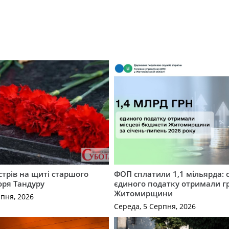
трів на щиті старшого
ФОП сплатили 1,1 мільярда: 
оря Тандуру
єдиного податку отримали 
Житомирщини
рпня, 2026
Середа, 5 Серпня, 2026