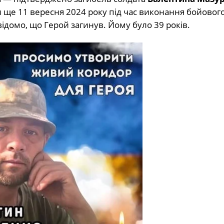
и ще 11 вересня 2024 року під час виконання бойовог
домо, що Герой загинув. Йому було 39 років.