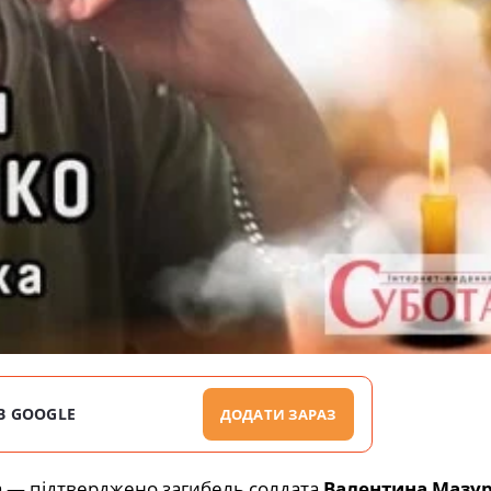
В GOOGLE
ДОДАТИ ЗАРАЗ
ка — підтверджено загибель солдата
Валентина Мазу