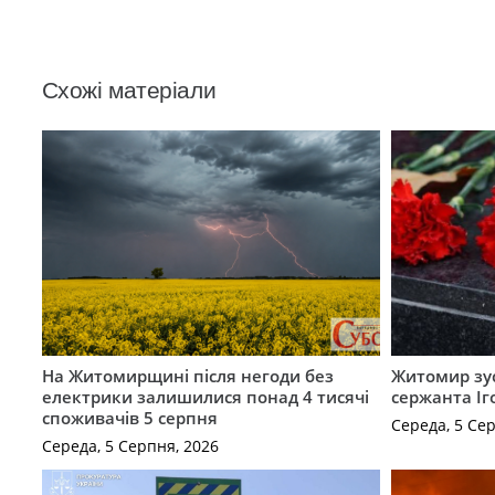
Схожі матеріали
На Житомирщині після негоди без
Житомир зус
електрики залишилися понад 4 тисячі
сержанта Іг
споживачів 5 серпня
Середа, 5 Се
Середа, 5 Серпня, 2026