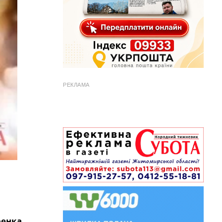
РЕКЛАМА
ренка
,