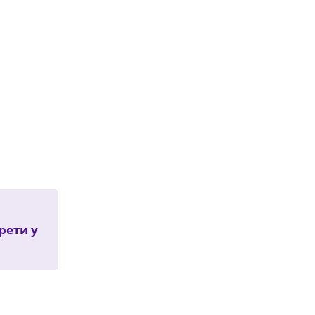
рети у