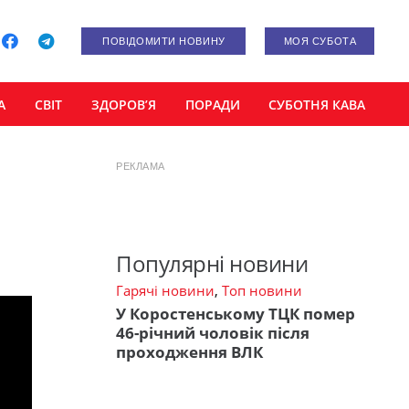
ПОВІДОМИТИ НОВИНУ
МОЯ СУБОТА
А
СВІТ
ЗДОРОВ’Я
ПОРАДИ
СУБОТНЯ КАВА
РЕКЛАМА
Популярні новини
Гарячі новини
,
Топ новини
У Коростенському ТЦК помер
46-річний чоловік після
проходження ВЛК