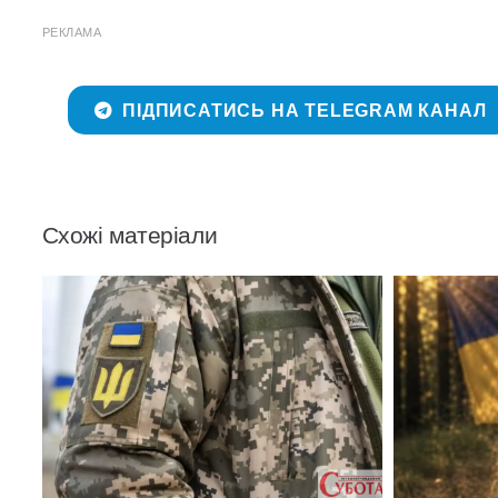
РЕКЛАМА
ПІДПИСАТИСЬ НА TELEGRAM КАНАЛ
Схожі матеріали