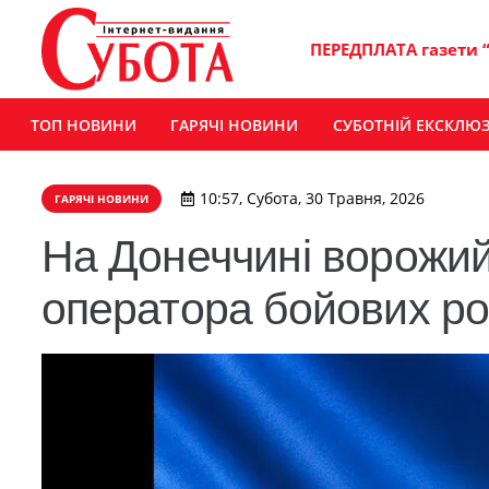
ПЕРЕДПЛАТА газети 
ТОП НОВИНИ
ГАРЯЧІ НОВИНИ
СУБОТНІЙ ЕКСКЛЮ
10:57, Субота, 30 Травня, 2026
ГАРЯЧІ НОВИНИ
На Донеччині ворожий
оператора бойових ро