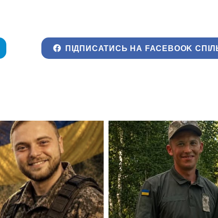
ПІДПИСАТИСЬ НА FACEBOOK СПІЛ