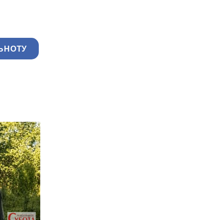
ЬНОТУ