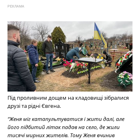
РЕКЛАМА
Під проливним дощем на кладовищі зібралися
друзі та рідні Євгена.
“Женя міг катапультуватися і жити далі, але
його підбитий літак падав на село, де жили
тисячі мирних жителів. Тому Женя вчинив