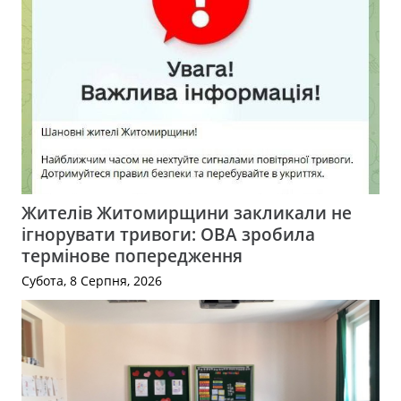
Жителів Житомирщини закликали не
ігнорувати тривоги: ОВА зробила
термінове попередження
Субота, 8 Серпня, 2026