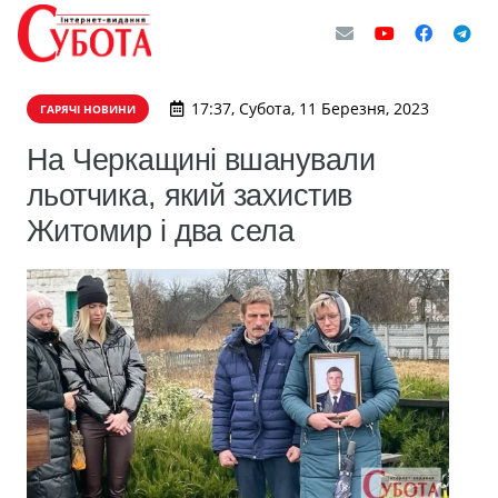
17:37, Субота, 11 Березня, 2023
ГАРЯЧІ НОВИНИ
На Черкащині вшанували
льотчика, який захистив
Житомир і два села