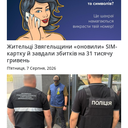
Жительці Звягельщини «оновили» SIM-
картку й завдали збитків на 31 тисячу
гривень
П’ятниця, 7 Серпня, 2026