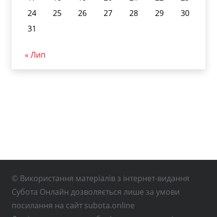
24
25
26
27
28
29
30
31
« Лип
© Використання матеріалів з інтернет-видання
Субота Онлайн дозволяється лише за умови
посилання на сайт subota.online