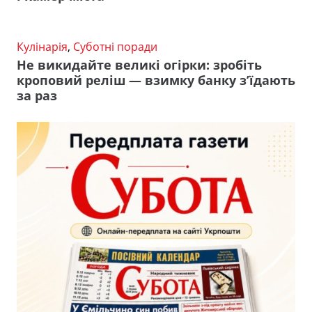
Кулінарія
,
Суботні поради
Не викидайте великі огірки: зробіть
кроповий реліш — взимку банку з’їдають
за раз