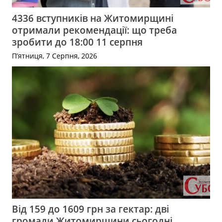
4336 вступників на Житомирщині
отримали рекомендації: що треба
зробити до 18:00 11 серпня
П’ятниця, 7 Серпня, 2026
Від 159 до 1609 грн за гектар: дві
громади Житомирщини сьогодні