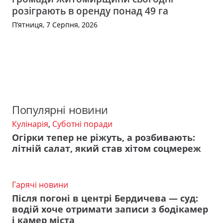
розіграють в оренду понад 49 га
П’ятниця, 7 Серпня, 2026
Популярні новини
Кулінарія
,
Суботні поради
Огірки тепер не ріжуть, а розбивають:
літній салат, який став хітом соцмереж
Гарячі новини
Після погоні в центрі Бердичева — суд:
водій хоче отримати записи з бодікамер
і камер міста