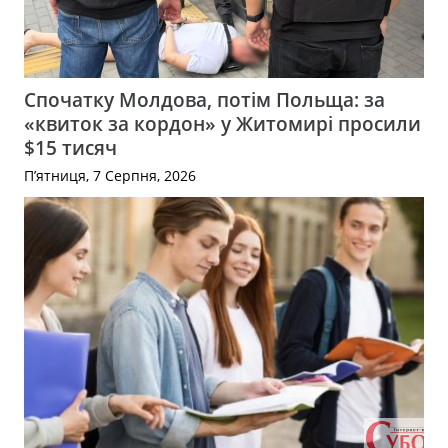
Спочатку Молдова, потім Польща: за
«квиток за кордон» у Житомирі просили
$15 тисяч
П’ятниця, 7 Серпня, 2026