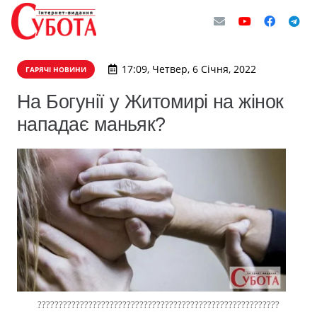
17:09, Четвер, 6 Січня, 2022
ГАРЯЧІ НОВИНИ
На Богунії у Житомирі на жінок
нападає маньяк?
?????????????????????????????????????????????????????????