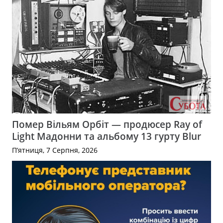
Помер Вільям Орбіт — продюсер Ray of
Light Мадонни та альбому 13 гурту Blur
П’ятниця, 7 Серпня, 2026