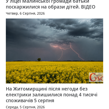
У ліцеї Малинської громади батьки
поскаржилися на образи дітей. ВІДЕО
Четвер, 6 Серпня, 2026
На Житомирщині після негоди без
електрики залишилися понад 4 тисячі
споживачів 5 серпня
Середа, 5 Серпня, 2026