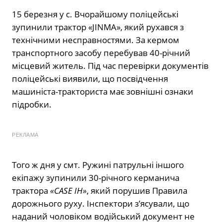
15 березня у с. Вчорайшому поліцейські
зупинили трактор «JINMA», який рухався з
технічними несправностями. За кермом
транспортного засобу перебував 40-річний
місцевий житель. Під час перевірки документів
поліцейські виявили, що посвідчення
машиніста-тракториста має зовнішні ознаки
підробки.
РЕКЛАМА
Того ж дня у смт. Ружині патрульні іншого
екіпажу зупинили 30-річного керманича
трактора
«CASE IH»
, який порушив Правила
дорожнього руху. Інспектори з’ясували, що
наданий чоловіком водійський документ не