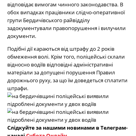
відповідає вимогам чинного законодавства. В
обох випадках працівники слідчо-оперативної
групи Бердичівського райвідділу
задокументували правопорушення і вилучили
документи.
Подібні дії караються від штрафу до 2 років
обмеження волі. Крім того, поліцейські склали
відносно водіїв відповідні адміністративні
матеріали за допущені порушення Правил
дорожнього руху, за що їм доведеться сплатити
штрафи.
Слідкуйте за нашими новинами в Телеграм-
каналі
Субота Онлайн