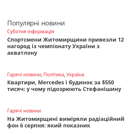
Популярні новини
Суботня інформація
Спортсмени Житомирщини привезли 12
нагород із чемпіонату України з
акватлону
Гарячі новини
,
Політика
,
Україна
Квартири, Mercedes і будинок за $550
тисяч: у чому підозрюють Стефанішину
Гарячі новини
На Житомирщині виміряли радіаційний
фон 6 серпня: який показник