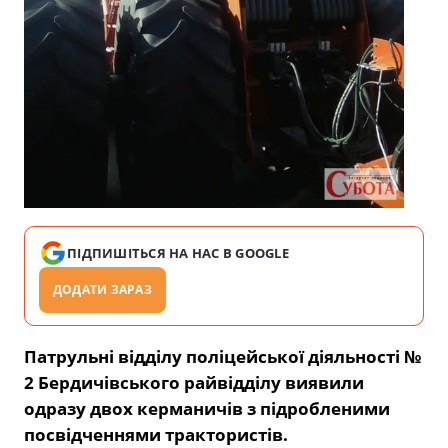
ПІДПИШІТЬСЯ НА НАС В GOOGLE
ДОДАТИ ЗАРАЗ
Патрульні відділу поліцейської діяльності №
2 Бердичівського райвідділу виявили
одразу двох керманичів з підробленими
посвідченнями трактористів.